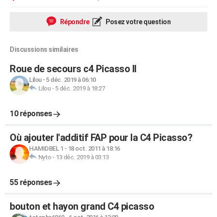
Répondre
Posez votre question
Discussions similaires
Roue de secours c4 Picasso II
Lilou
-
5 déc. 2019 à 06:10
Lilou
-
5 déc. 2019 à 18:27
10 réponses
Où ajouter l'additif FAP pour la C4 Picasso?
HAMIDBEL 1
-
18 oct. 2011 à 18:16
Nyto
-
13 déc. 2019 à 03:13
55 réponses
bouton et hayon grand C4 picasso