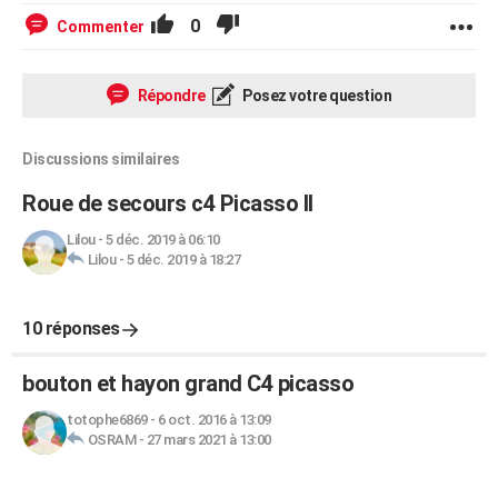
0
Commenter
Répondre
Posez votre question
Discussions similaires
Roue de secours c4 Picasso II
Lilou
-
5 déc. 2019 à 06:10
Lilou
-
5 déc. 2019 à 18:27
10 réponses
bouton et hayon grand C4 picasso
totophe6869
-
6 oct. 2016 à 13:09
OSRAM
-
27 mars 2021 à 13:00