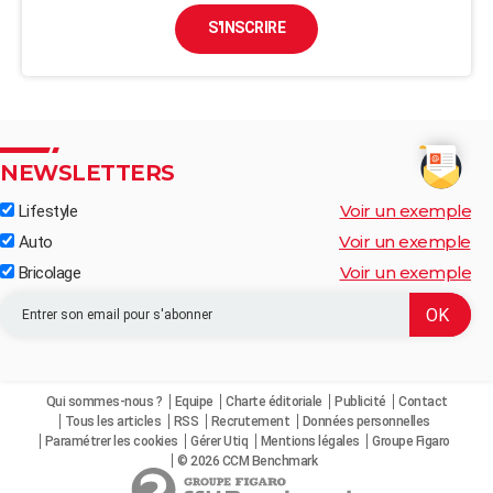
S'INSCRIRE
NEWSLETTERS
Voir un exemple
Lifestyle
Voir un exemple
Auto
Voir un exemple
Bricolage
Qui sommes-nous ?
Equipe
Charte éditoriale
Publicité
Contact
Tous les articles
RSS
Recrutement
Données personnelles
Paramétrer les cookies
Gérer Utiq
Mentions légales
Groupe Figaro
© 2026 CCM Benchmark