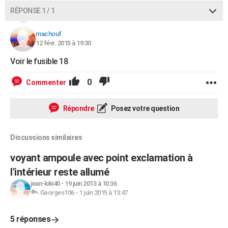
RÉPONSE 1 / 1
machouf
12 févr. 2015 à 19:30
Voir le fusible 18
0
Commenter
Répondre
Posez votre question
Discussions similaires
voyant ampoule avec point exclamation à
l'intérieur reste allumé
jean-kiki40
-
19 juin 2013 à 10:36
Georges106
-
1 juin 2015 à 13:47
5 réponses