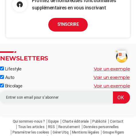
Profitez de nombreuses fonctionnalités
supplémentaires en vous inscrivant
S'INSCRIRE
NEWSLETTERS
Voir un exemple
Lifestyle
Voir un exemple
Auto
Voir un exemple
Bricolage
Qui sommes-nous ?
Equipe
Charte éditoriale
Publicité
Contact
Tous les articles
RSS
Recrutement
Données personnelles
Paramétrer les cookies
Gérer Utiq
Mentions légales
Groupe Figaro