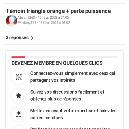
Témoin triangle orange + perte puissance
Abra_7263
-
15 févr. 2023 à 21:05
dany311
-
16 févr. 2023 à 08:02
3 réponses
DEVENEZ MEMBRE EN QUELQUES CLICS
Connectez-vous simplement avec ceux qui
partagent vos intérêts
Suivez vos discussions facilement et
obtenez plus de réponses
Mettez en avant votre expertise et aidez les
autres membres