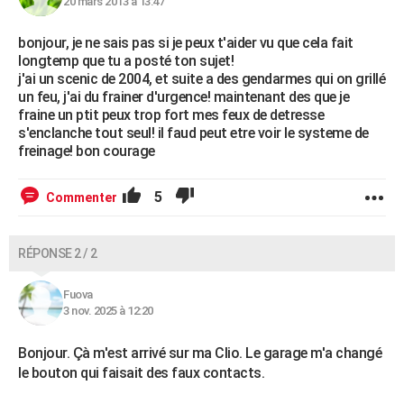
20 mars 2013 à 13:47
bonjour, je ne sais pas si je peux t'aider vu que cela fait
longtemp que tu a posté ton sujet!
j'ai un scenic de 2004, et suite a des gendarmes qui on grillé
un feu, j'ai du frainer d'urgence! maintenant des que je
fraine un ptit peux trop fort mes feux de detresse
s'enclanche tout seul! il faud peut etre voir le systeme de
freinage! bon courage
5
Commenter
RÉPONSE 2 / 2
Fuova
3 nov. 2025 à 12:20
Bonjour. Çà m'est arrivé sur ma Clio. Le garage m'a changé
le bouton qui faisait des faux contacts.