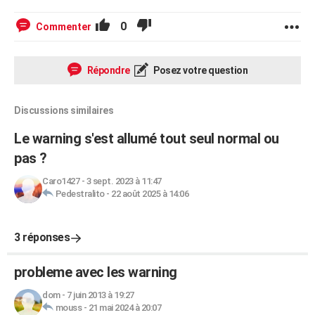
0
Commenter
Répondre
Posez votre question
Discussions similaires
Le warning s'est allumé tout seul normal ou
pas ?
Caro1427
-
3 sept. 2023 à 11:47
Pedestralito
-
22 août 2025 à 14:06
3 réponses
probleme avec les warning
dom
-
7 juin 2013 à 19:27
mouss
-
21 mai 2024 à 20:07