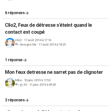
6 réponses
Clio2, Feux de détresse s'éteint quand le
contact est coupé
clio2
-
17 août 2014 à 17:16
Georges106
-
17 août 2014 à 18:25
1 réponse
Mon feux detresse ne sarret pas de clignoter
Mika
-
10 janv. 2019 à 17:53
gt.55
-
11 janv. 2019 à 09:45
3 réponses