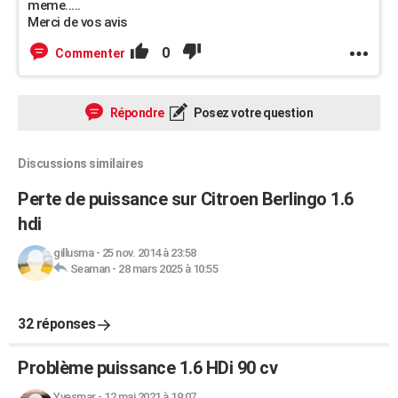
meme.....
Merci de vos avis
0
Commenter
Répondre
Posez votre question
Discussions similaires
Perte de puissance sur Citroen Berlingo 1.6
hdi
gillusma
-
25 nov. 2014 à 23:58
Seaman
-
28 mars 2025 à 10:55
32 réponses
Problème puissance 1.6 HDi 90 cv
Yvesmar
-
12 mai 2021 à 19:07