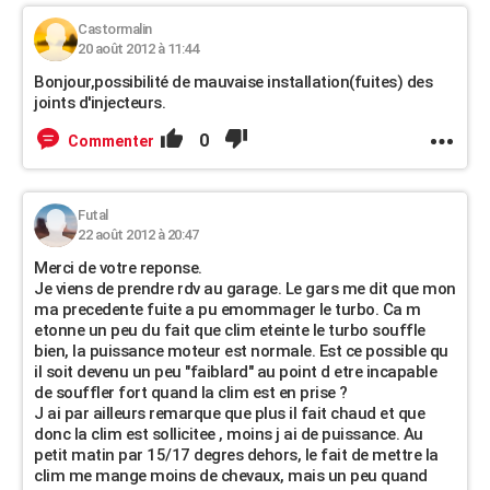
Castormalin
20 août 2012 à 11:44
Bonjour,possibilité de mauvaise installation(fuites) des
joints d'injecteurs.
0
Commenter
Futal
22 août 2012 à 20:47
Merci de votre reponse.
Je viens de prendre rdv au garage. Le gars me dit que mon
ma precedente fuite a pu emommager le turbo. Ca m
etonne un peu du fait que clim eteinte le turbo souffle
bien, la puissance moteur est normale. Est ce possible qu
il soit devenu un peu "faiblard" au point d etre incapable
de souffler fort quand la clim est en prise ?
J ai par ailleurs remarque que plus il fait chaud et que
donc la clim est sollicitee , moins j ai de puissance. Au
petit matin par 15/17 degres dehors, le fait de mettre la
clim me mange moins de chevaux, mais un peu quand