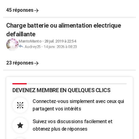
45 réponses
Charge batterie ou alimentation electrique
defaillante
MantoManto
-
28 juil. 2019 à 22:54
Audrey25
-
14 janv. 2026 à 08:23
23 réponses
DEVENEZ MEMBRE EN QUELQUES CLICS
Connectez-vous simplement avec ceux qui
partagent vos intérêts
Suivez vos discussions facilement et
obtenez plus de réponses