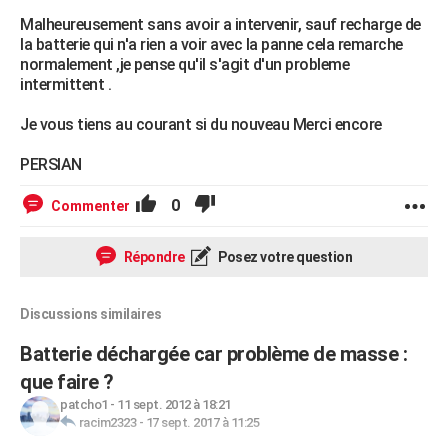
Malheureusement sans avoir a intervenir, sauf recharge de
la batterie qui n'a rien a voir avec la panne cela remarche
normalement ,je pense qu'il s'agit d'un probleme
intermittent .
Je vous tiens au courant si du nouveau Merci encore
PERSIAN
0
Commenter
Répondre
Posez votre question
Discussions similaires
Batterie déchargée car problème de masse :
que faire ?
patcho1
-
11 sept. 2012 à 18:21
racim2323
-
17 sept. 2017 à 11:25