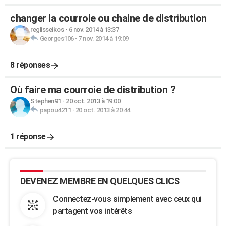
changer la courroie ou chaine de distribution
reglisseikos
-
6 nov. 2014 à 13:37
Georges106
-
7 nov. 2014 à 19:09
8 réponses
Où faire ma courroie de distribution ?
Stephen91
-
20 oct. 2013 à 19:00
papou4211
-
20 oct. 2013 à 20:44
1 réponse
DEVENEZ MEMBRE EN QUELQUES CLICS
Connectez-vous simplement avec ceux qui
partagent vos intérêts