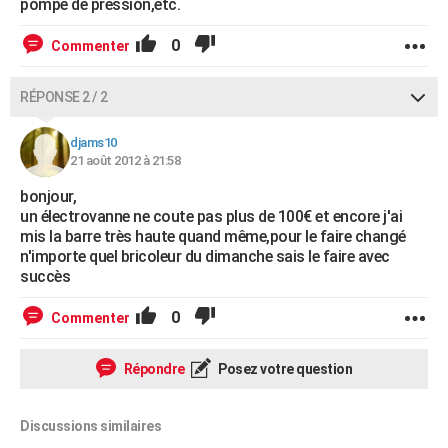
pompe de pression,etc.
0
Commenter
RÉPONSE 2 / 2
djams10
21 août 2012 à 21:58
bonjour,
un électrovanne ne coute pas plus de 100€ et encore j'ai
mis la barre très haute quand même,pour le faire changé
n'importe quel bricoleur du dimanche sais le faire avec
succès
0
Commenter
Répondre
Posez votre question
Discussions similaires