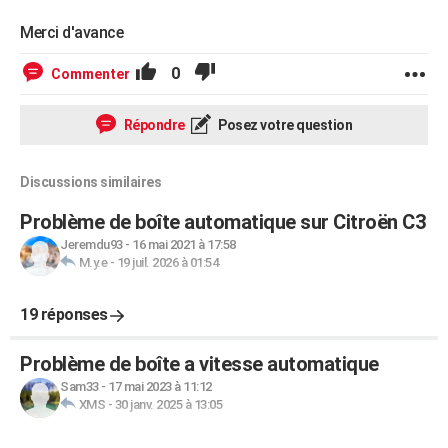
Merci d'avance
0
Commenter
Répondre
Posez votre question
Discussions similaires
Problème de boîte automatique sur Citroën C3
Jeremdu93
-
16 mai 2021 à 17:58
M.y.e
-
19 juil. 2026 à 01:54
19 réponses
Problème de boîte a vitesse automatique
Sam33
-
17 mai 2023 à 11:12
XMS
-
30 janv. 2025 à 13:05