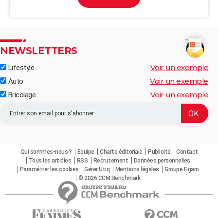
NEWSLETTERS
Voir un exemple
Lifestyle
Voir un exemple
Auto
Voir un exemple
Bricolage
Qui sommes-nous ?
Equipe
Charte éditoriale
Publicité
Contact
Tous les articles
RSS
Recrutement
Données personnelles
Paramétrer les cookies
Gérer Utiq
Mentions légales
Groupe Figaro
© 2026 CCM Benchmark