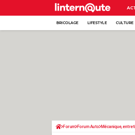
AC
BRICOLAGE
LIFESTYLE
CULTURE
Forum
Forum Auto
Mécanique, entret