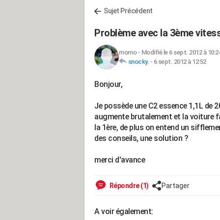
Sujet Précédent
Problème avec la 3ème vites
momo
-
Modifié le 6 sept. 2012 à 10:2
snocky.
-
6 sept. 2012 à 12:52
Bonjour,
Je possède une C2 essence 1,1L de 20
augmente brutalement et la voiture fait
la 1ère, de plus on entend un sifflemen
des conseils, une solution ?
merci d'avance
Répondre (1)
Partager
A voir également: