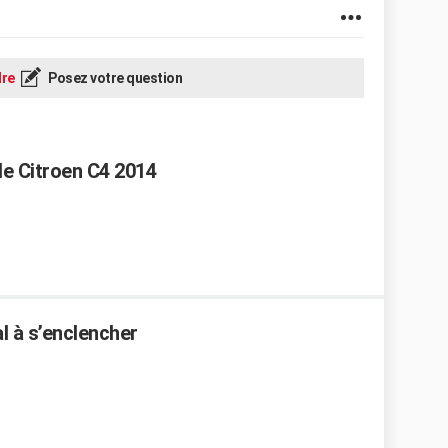
re
Posez votre question
le Citroen C4 2014
l à s’enclencher