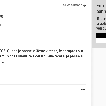
Foru
Sujet Suivant
pann
se
Toute
probl
4
véhicu
03. Quand je passe la 3ème vitesse, le compte tour
 un bruit similaire a celui qu'elle ferai si je passais
t..