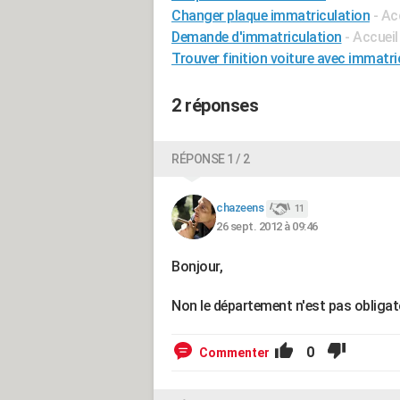
Changer plaque immatriculation
- Ac
Demande d'immatriculation
- Accueil
Trouver finition voiture avec immatri
2 réponses
RÉPONSE 1 / 2
chazeens
11
26 sept. 2012 à 09:46
Bonjour,
Non le département n'est pas obligato
0
Commenter