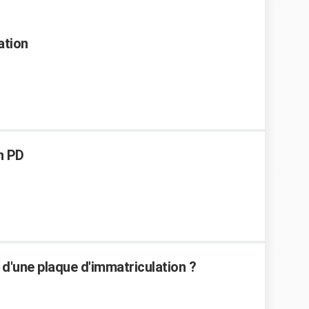
ation
n PD
d'une plaque d'immatriculation ?