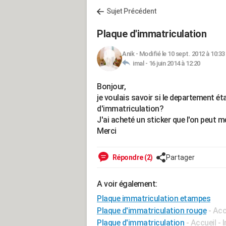
Sujet Précédent
Plaque d'immatriculation
Anik
-
Modifié le 10 sept. 2012 à 10:33
imal -
16 juin 2014 à 12:20
Bonjour,
je voulais savoir si le departement ét
d'immatriculation?
J'ai acheté un sticker que l'on peut me
Merci
Répondre (2)
Partager
A voir également:
Plaque immatriculation etampes
Plaque d'immatriculation rouge
- Acc
Plaque d'immatriculation
- Accueil -