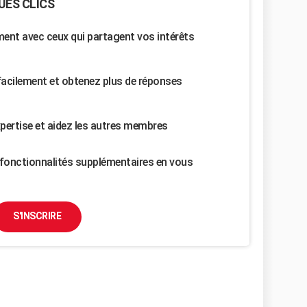
UES CLICS
nt avec ceux qui partagent vos intérêts
facilement et obtenez plus de réponses
pertise et aidez les autres membres
fonctionnalités supplémentaires en vous
S'INSCRIRE