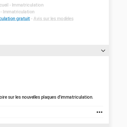
cueil - Immatriculation
 - Immatriculation
culation gratuit
-
Avis sur les modèles
ire sur les nouvelles plaques d'immatriculation.