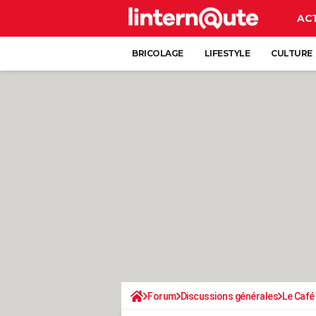
AC
BRICOLAGE
LIFESTYLE
CULTURE
Forum
Discussions générales
Le Café