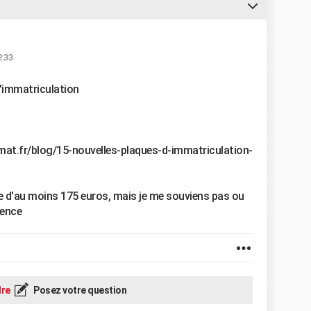
2:33
d'immatriculation
at.fr/blog/15-nouvelles-plaques-d-immatriculation-
e d'au moins 175 euros, mais je me souviens pas ou
rence
re
Posez votre question