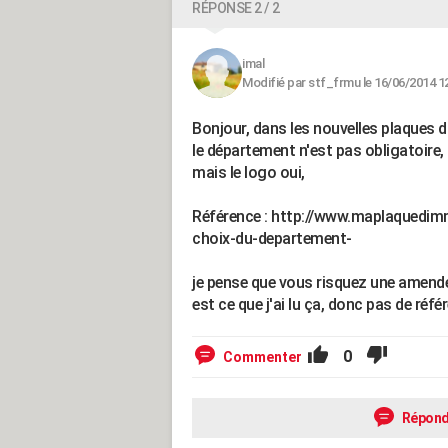
RÉPONSE 2 / 2
imal
Modifié par stf_frmu le 16/06/2014 1
Bonjour, dans les nouvelles plaques 
le département n'est pas obligatoire,
mais le logo oui,
Référence : http://www.maplaquedimm
choix-du-departement-
je pense que vous risquez une amend
est ce que j'ai lu ça, donc pas de réfé
0
Commenter
Répond