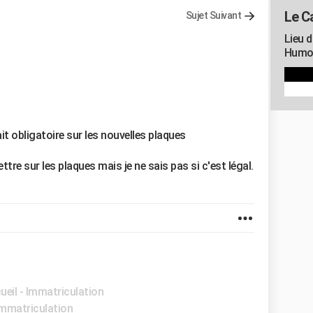
Le C
Sujet Suivant
Lieu d
Humou
ait obligatoire sur les nouvelles plaques
ttre sur les plaques mais je ne sais pas si c'est légal.
ueil - Immatriculation
 Immatriculation