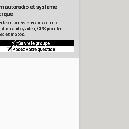
m autoradio et système
arqué
s les discussions autour des
lation audio/vidéo, GPS pour les
res et motos.
Suivre le groupe
Posez votre question