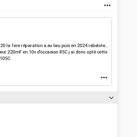
0 la 1ere réparation a eu lieu puis en 2024 rebelote…
eur 220mF en 10v d’occasion 85C j ai donc opté cette
 105C