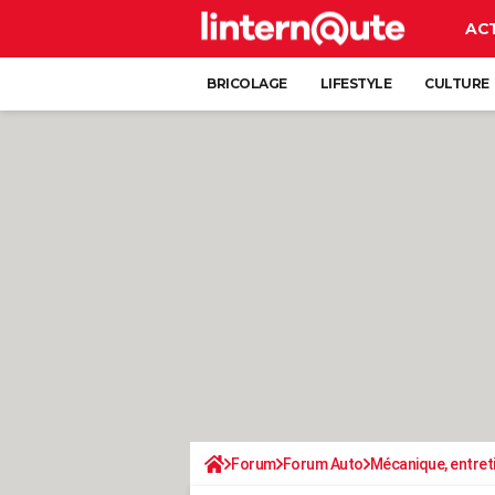
AC
BRICOLAGE
LIFESTYLE
CULTURE
Forum
Forum Auto
Mécanique, entret