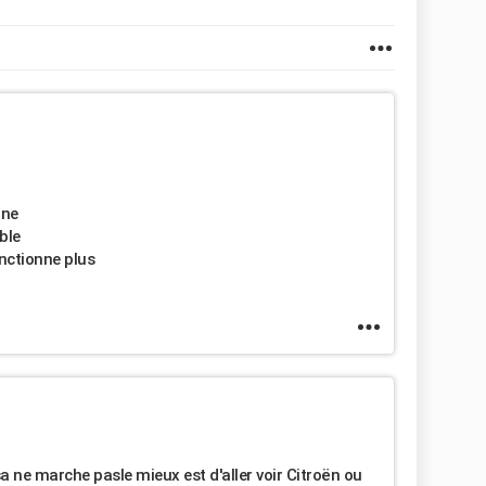
ine
ble
onctionne plus
sa ne marche pasle mieux est d'aller voir Citroën ou