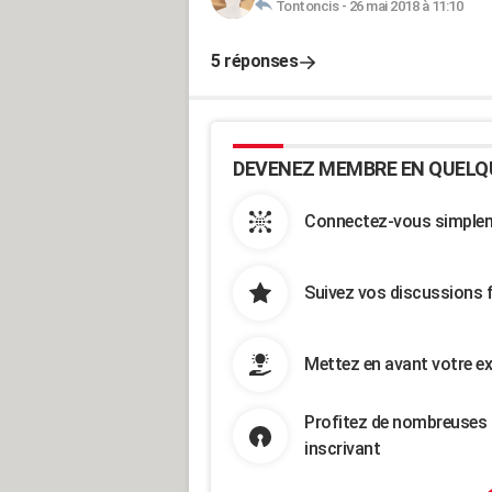
Tontoncis
-
26 mai 2018 à 11:10
5 réponses
DEVENEZ MEMBRE EN QUELQ
Connectez-vous simpleme
Suivez vos discussions 
Mettez en avant votre ex
Profitez de nombreuses 
inscrivant