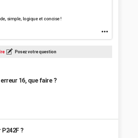
e, simple, logique et concise !
re
Posez votre question
erreur 16, que faire ?
r P242F ?