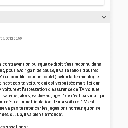
/09/2012 22:50
e contravention puisque ce droit t'est reconnu dans
, pour avoir gain de cause, il va te falloir d'autres
" (un comble pour un poulet) selon la terminologie
 n'est pas ta voiture qui est verbalisée mais toi car
A voiture et l'attestation d'assurance de TA voiture
sateurs, alors, va dire au juge : " ce n'est pas moi qui
 numéro d'immatriculation de ma voiture. " M'est
 ne va pas te rater car les juges ont horreur qu'on se
des c.... Là, il va bien t'enfoncer.
les sanctions :