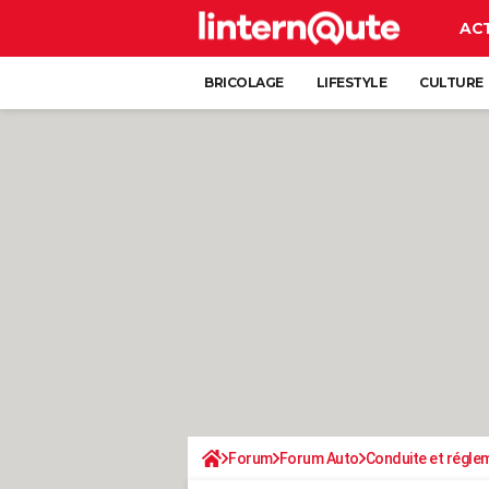
AC
BRICOLAGE
LIFESTYLE
CULTURE
Forum
Forum Auto
Conduite et régle