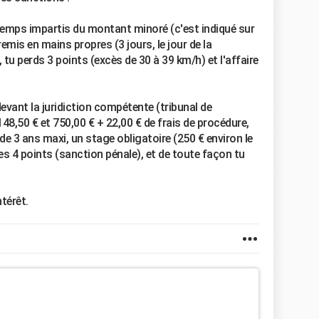
 temps impartis du montant minoré (c'est indiqué sur
remis en mains propres (3 jours, le jour de la
, tu perds 3 points (excès de 30 à 39 km/h) et l'affaire
vant la juridiction compétente (tribunal de
148,50 € et 750,00 € + 22,00 € de frais de procédure,
e 3 ans maxi, un stage obligatoire (250 € environ le
es 4 points (sanction pénale), et de toute façon tu
ntérêt.