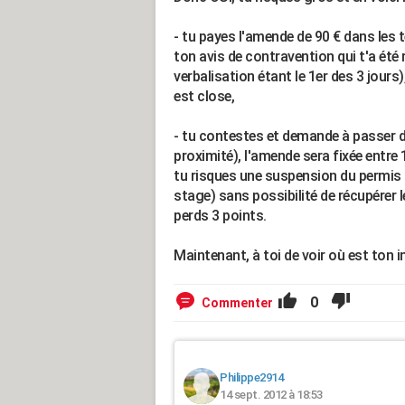
- tu payes l'amende de 90 € dans les
ton avis de contravention qui t'a été 
verbalisation étant le 1er des 3 jours)
est close,
- tu contestes et demande à passer de
proximité), l'amende sera fixée entre 
tu risques une suspension du permis d
stage) sans possibilité de récupérer l
perds 3 points.
Maintenant, à toi de voir où est ton i
0
Commenter
Philippe2914
14 sept. 2012 à 18:53