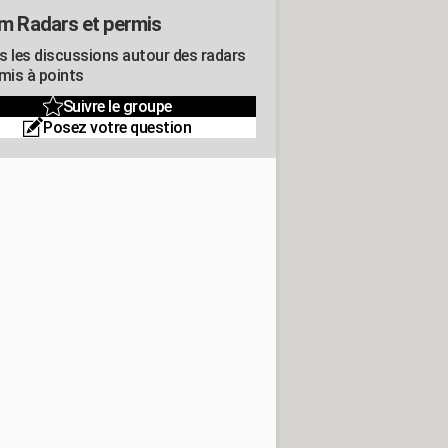
m Radars et permis
s les discussions autour des radars
rmis à points
Suivre le groupe
Posez votre question