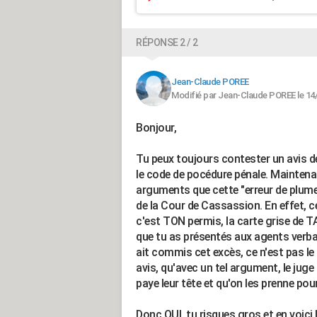
RÉPONSE 2 / 2
Jean-Claude POREE
Modifié par Jean-Claude POREE le 14
Bonjour,
Tu peux toujours contester un avis d
le code de pocédure pénale. Maintenant
arguments que cette "erreur de plume
de la Cour de Cassassion. En effet, ce
c'est TON permis, la carte grise de T
que tu as présentés aux agents verbali
ait commis cet excès, ce n'est pas le
avis, qu'avec un tel argument, le juge
paye leur tête et qu'on les prenne pour 
Donc OUI, tu risques gros et en voici 