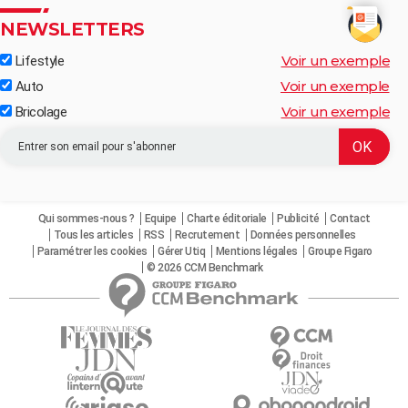
NEWSLETTERS
Voir un exemple
Lifestyle
Voir un exemple
Auto
Voir un exemple
Bricolage
Qui sommes-nous ?
Equipe
Charte éditoriale
Publicité
Contact
Tous les articles
RSS
Recrutement
Données personnelles
Paramétrer les cookies
Gérer Utiq
Mentions légales
Groupe Figaro
© 2026 CCM Benchmark