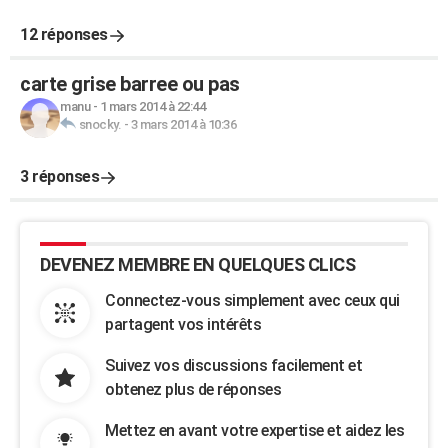
12 réponses
carte grise barree ou pas
manu
-
1 mars 2014 à 22:44
snocky.
-
3 mars 2014 à 10:36
3 réponses
DEVENEZ MEMBRE EN QUELQUES CLICS
Connectez-vous simplement avec ceux qui
partagent vos intérêts
Suivez vos discussions facilement et
obtenez plus de réponses
Mettez en avant votre expertise et aidez les