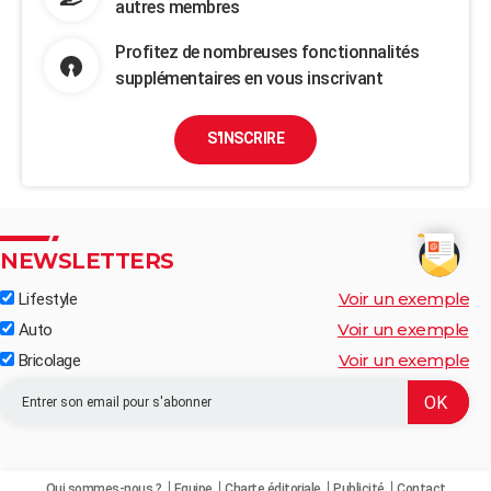
autres membres
Profitez de nombreuses fonctionnalités
supplémentaires en vous inscrivant
S'INSCRIRE
NEWSLETTERS
Voir un exemple
Lifestyle
Voir un exemple
Auto
Voir un exemple
Bricolage
Qui sommes-nous ?
Equipe
Charte éditoriale
Publicité
Contact