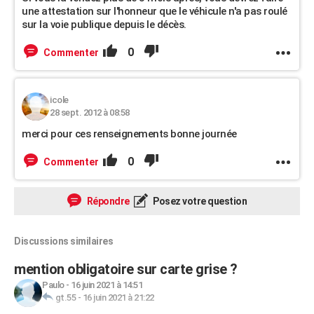
une attestation sur l'honneur que le véhicule n'a pas roulé
sur la voie publique depuis le décès.
0
Commenter
icole
28 sept. 2012 à 08:58
merci pour ces renseignements bonne journée
0
Commenter
Répondre
Posez votre question
Discussions similaires
mention obligatoire sur carte grise ?
Paulo
-
16 juin 2021 à 14:51
gt.55
-
16 juin 2021 à 21:22