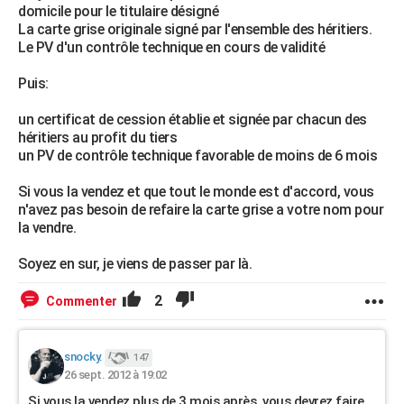
domicile pour le titulaire désigné
La carte grise originale signé par l'ensemble des héritiers.
Le PV d'un contrôle technique en cours de validité
Puis:
un certificat de cession établie et signée par chacun des
héritiers au profit du tiers
un PV de contrôle technique favorable de moins de 6 mois
Si vous la vendez et que tout le monde est d'accord, vous
n'avez pas besoin de refaire la carte grise a votre nom pour
la vendre.
Soyez en sur, je viens de passer par là.
2
Commenter
snocky.
147
26 sept. 2012 à 19:02
Si vous la vendez plus de 3 mois après, vous devrez faire