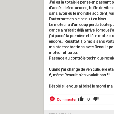
J'ai eu la totale je pense en passant 
d'accès defectueuses, boîte de vites
sans avoir eu le moindre accident, v
l'autoroute en pleine nuit en hiver.
Le moteur a d'un coup perdu toute pu
car cela m'était déjà arrivé, lorsque j
j'ai passé la première et là le moteur
encore... Résultat 1,5 mois sans voit
mainte tractactions avec Renault pour
moteur et turbo.
Passage au contrôle technique recal
Quand j'ai changé de véhicule, elle éta
€, même Renault n'en voulait pas !!!
Désolé si je vous ai brisé le moral mais
0
Commenter