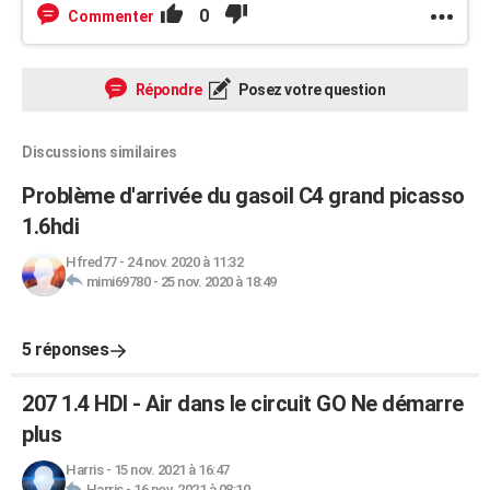
0
Commenter
Répondre
Posez votre question
Discussions similaires
Problème d'arrivée du gasoil C4 grand picasso
1.6hdi
Hfred77
-
24 nov. 2020 à 11:32
mimi69780
-
25 nov. 2020 à 18:49
5 réponses
207 1.4 HDI - Air dans le circuit GO Ne démarre
plus
Harris
-
15 nov. 2021 à 16:47
Harris
-
16 nov. 2021 à 08:10