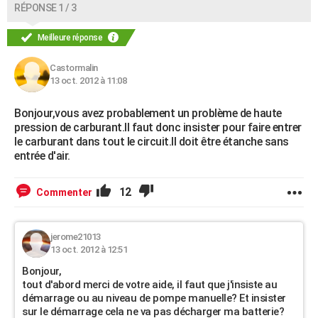
RÉPONSE 1 / 3
Meilleure réponse
Castormalin
13 oct. 2012 à 11:08
Bonjour,vous avez probablement un problème de haute
pression de carburant.Il faut donc insister pour faire entrer
le carburant dans tout le circuit.Il doit être étanche sans
entrée d'air.
12
Commenter
jerome21013
13 oct. 2012 à 12:51
Bonjour,
tout d'abord merci de votre aide, il faut que j'insiste au
démarrage ou au niveau de pompe manuelle? Et insister
sur le démarrage cela ne va pas décharger ma batterie?