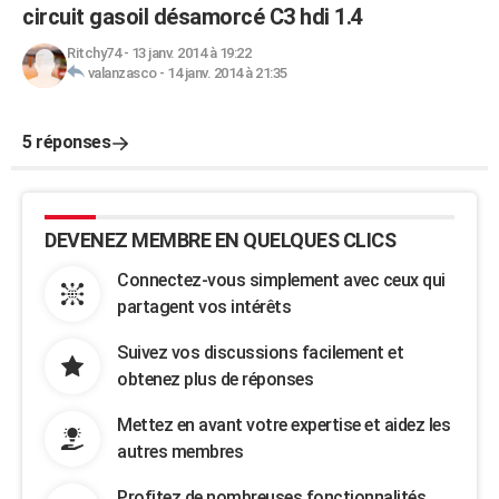
circuit gasoil désamorcé C3 hdi 1.4
Ritchy74
-
13 janv. 2014 à 19:22
valanzasco
-
14 janv. 2014 à 21:35
5 réponses
DEVENEZ MEMBRE EN QUELQUES CLICS
Connectez-vous simplement avec ceux qui
partagent vos intérêts
Suivez vos discussions facilement et
obtenez plus de réponses
Mettez en avant votre expertise et aidez les
autres membres
Profitez de nombreuses fonctionnalités