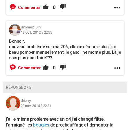
0
Commenter
jerome21013
13 oct. 2012 à 22:55
Bonsoir,
nouveau problème sur ma 206, elle ne démarre plus, j'ai
beau pomper manuellement, le gasoil ne monte plus. Là je
sais plus quoi faire???
0
Commenter
RÉPONSE 2 / 3
thierry
28 nov. 2014 à 22:31
j'ai le même probleme avec un c4 j'ai changé filtre,
l'arraigné, les
bougies
de prechauffage et demonter la