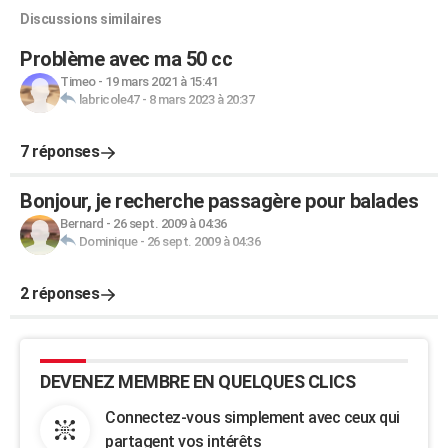
Discussions similaires
Problème avec ma 50 cc
Timeo
-
19 mars 2021 à 15:41
labricole47
-
8 mars 2023 à 20:37
7 réponses
Bonjour, je recherche passagère pour balades
Bernard
-
26 sept. 2009 à 04:36
Dominique
-
26 sept. 2009 à 04:36
2 réponses
DEVENEZ MEMBRE EN QUELQUES CLICS
Connectez-vous simplement avec ceux qui
partagent vos intérêts