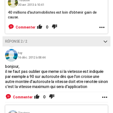
Tisuisse
30 avr. 2013 à 10:41
40 millions d'automobilistes est loin d'obtenir gain de
cause.
0
Commenter
RÉPONSE 2 / 2
tuy
16 déc. 2012 à 08:44
bonjour,
il ne faut pas oublier que meme si la vietesse est indiquée
par exemple a 90 sur autoroute dès que l'on croise une
autre montée d'autoroute la vitesse doit etre renotée sinon
c'est la vitesse maximum qui sera d'application
0
Commenter
Tisuisse