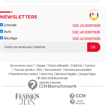
NEWSLETTERS
Voir un exemple
Lifestyle
Voir un exemple
Auto
Voir un exemple
Bricolage
Qui sommes-nous ?
Equipe
Charte éditoriale
Publicité
Contact
Tous les articles
RSS
Recrutement
Données personnelles
Paramétrer les cookies
Gérer Utiq
Mentions légales
Groupe Figaro
© 2026 CCM Benchmark