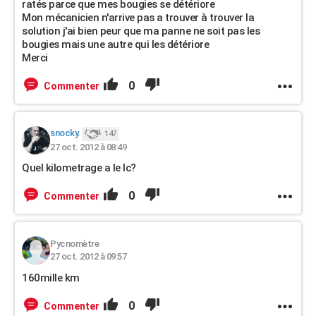
ratés parce que mes bougies se détériore
Mon mécanicien n'arrive pas a trouver à trouver la
solution j'ai bien peur que ma panne ne soit pas les
bougies mais une autre qui les détériore
Merci
0
Commenter
snocky.
147
27 oct. 2012 à 08:49
Quel kilometrage a le lc?
0
Commenter
Pycnomètre
27 oct. 2012 à 09:57
160mille km
0
Commenter