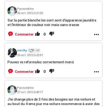
Pycnomètre
26 oct. 2012 à 21:02
Sur la partie blanche les sont sont d'apparence jaunâtre
et l'intérieur de couleur noir mais sans crasse
0
Commenter
snocky.
147
26 oct. 2012 à 22:01
Pouvez vs reformulez correctement merci
0
Commenter
Pycnomètre
27 oct. 2012 à 00:17
J'ai change plus de 3 fois des bougies sur ma voiture et
au bout du 4 eme jour ma voiture recommence à avoir des