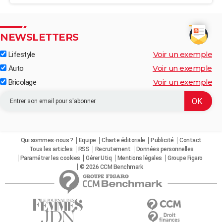
NEWSLETTERS
Voir un exemple
Lifestyle
Voir un exemple
Auto
Voir un exemple
Bricolage
Qui sommes-nous ?
Equipe
Charte éditoriale
Publicité
Contact
Tous les articles
RSS
Recrutement
Données personnelles
Paramétrer les cookies
Gérer Utiq
Mentions légales
Groupe Figaro
© 2026 CCM Benchmark