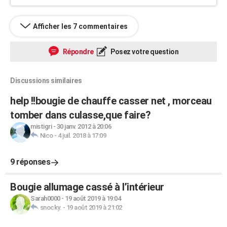
Afficher les 7 commentaires
Répondre
Posez votre question
Discussions similaires
help !!bougie de chauffe casser net , morceau
tomber dans culasse,que faire?
mistigri
-
30 janv. 2012 à 20:06
Nico
-
4 juil. 2018 à 17:09
9 réponses
Bougie allumage cassé à l’intérieur
Sarah0000
-
19 août 2019 à 19:04
snocky.
-
19 août 2019 à 21:02