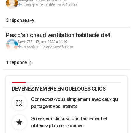
Georges106
-
8 déc. 2015 à 13:39
3 réponses
Pas d’air chaud ventilation habitacle ds4
Kevin277
-
17 janv. 2022 à 14:19
renard31
-
17 janv. 2022 à 17:10
1 réponse
DEVENEZ MEMBRE EN QUELQUES CLICS
Connectez-vous simplement avec ceux qui
partagent vos intérêts
Suivez vos discussions facilement et
obtenez plus de réponses