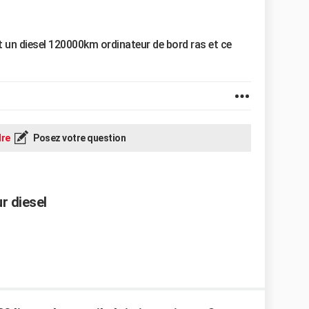
t un diesel 120000km ordinateur de bord ras et ce
re
Posez votre question
r diesel