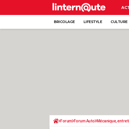
AC
BRICOLAGE
LIFESTYLE
CULTURE
Forum
Forum Auto
Mécanique, entret