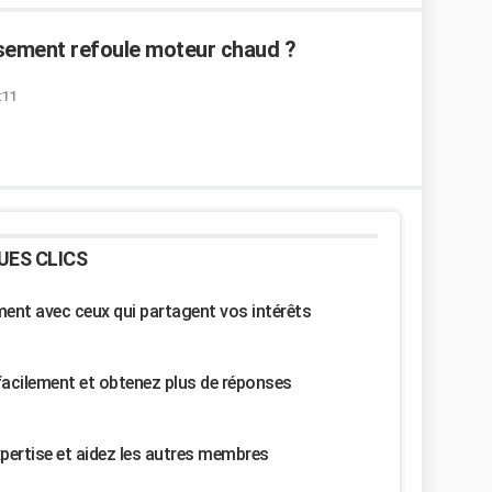
ssement refoule moteur chaud ?
:11
UES CLICS
nt avec ceux qui partagent vos intérêts
facilement et obtenez plus de réponses
pertise et aidez les autres membres