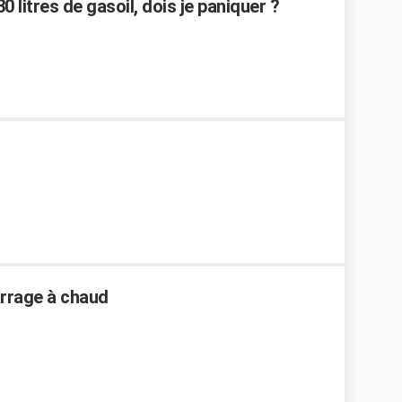
0 litres de gasoil, dois je paniquer ?
arrage à chaud