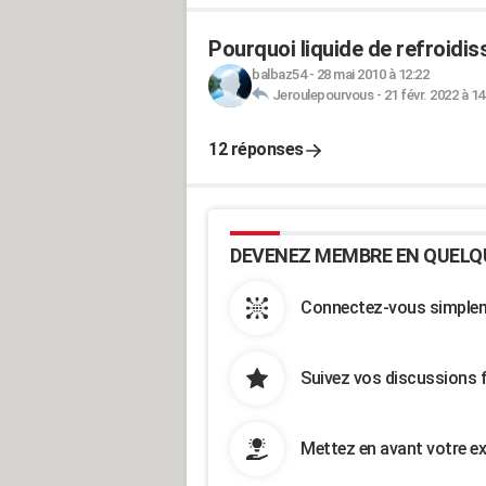
Pourquoi liquide de refroidi
balbaz54
-
28 mai 2010 à 12:22
Jeroulepourvous
-
21 févr. 2022 à 14
12 réponses
DEVENEZ MEMBRE EN QUELQ
Connectez-vous simpleme
Suivez vos discussions 
Mettez en avant votre ex