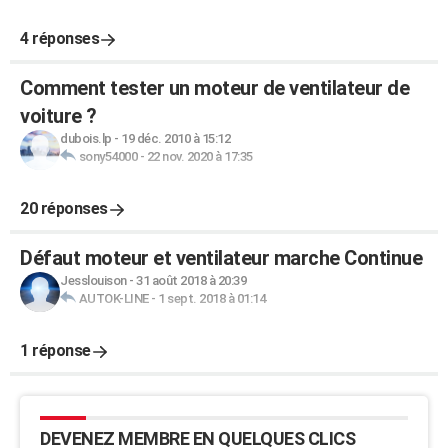
4 réponses
Comment tester un moteur de ventilateur de
voiture ?
dubois.lp
-
19 déc. 2010 à 15:12
sony54000
-
22 nov. 2020 à 17:35
20 réponses
Défaut moteur et ventilateur marche Continue
Jesslouison
-
31 août 2018 à 20:39
AUTOK-LINE
-
1 sept. 2018 à 01:14
1 réponse
DEVENEZ MEMBRE EN QUELQUES CLICS