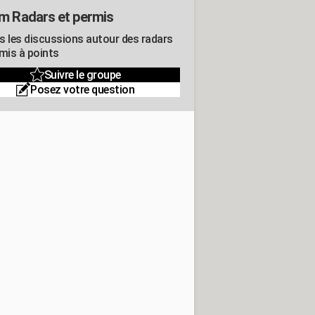
m Radars et permis
s les discussions autour des radars
rmis à points
Suivre le groupe
Posez votre question