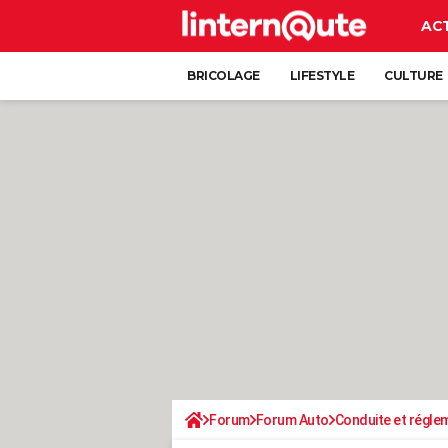
AC
BRICOLAGE
LIFESTYLE
CULTURE
Forum
Forum Auto
Conduite et régle