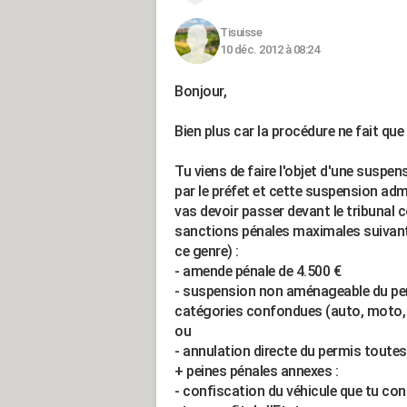
Tisuisse
10 déc. 2012 à 08:24
Bonjour,
Bien plus car la procédure ne fait q
Tu viens de faire l'objet d'une suspen
par le préfet et cette suspension admi
vas devoir passer devant le tribunal 
sanctions pénales maximales suivant
ce genre) :
- amende pénale de 4.500 €
- suspension non aménageable du per
catégories confondues (auto, moto, P
ou
- annulation directe du permis toute
+ peines pénales annexes :
- confiscation du véhicule que tu cond