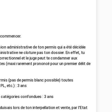
ue commencer.
sion administrative de ton permis qui a été décidée
nistrative ne cloture pas ton dossier. En effet, tu
correctionnel et le juge peut te condamner aux
es (maxi rarement prononcé pour un premier délit de
mis (pas de permis blanc possible) toutes
L, etc.) : 3 ans
s catégories confondues : 3 ans
uisais lors de ton interpellation et vente, par l'Etat