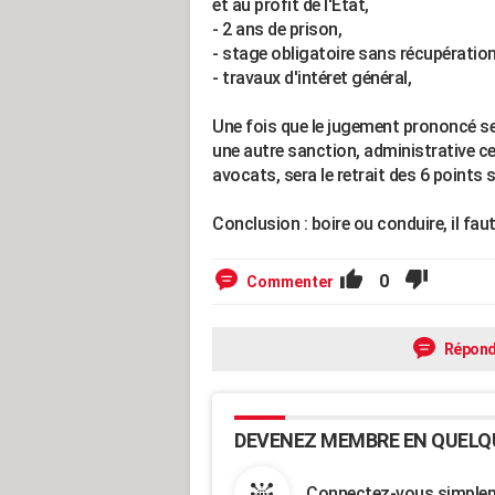
et au profit de l'Etat,
- 2 ans de prison,
- stage obligatoire sans récupération
- travaux d'intéret général,
Une fois que le jugement prononcé ser
une autre sanction, administrative ce
avocats, sera le retrait des 6 points 
Conclusion : boire ou conduire, il faut
0
Commenter
Répond
DEVENEZ MEMBRE EN QUELQ
Connectez-vous simpleme