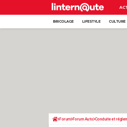
AC
BRICOLAGE
LIFESTYLE
CULTURE
Forum
Forum Auto
Conduite et régle