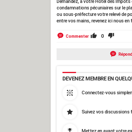
Demandez, à votre Hôtel des Impôts ou
condamnations pécuniaires sur le pl
ou sous-préfecture votre relevé de p
entre vos mains, revenez ici nous en f
0
Commenter
Répond
DEVENEZ MEMBRE EN QUELQ
Connectez-vous simpleme
Suivez vos discussions 
Mettez en avant votre ex