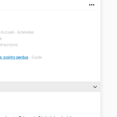
- Accueil - Amendes
e
Infractions
s, points perdus
- Guide