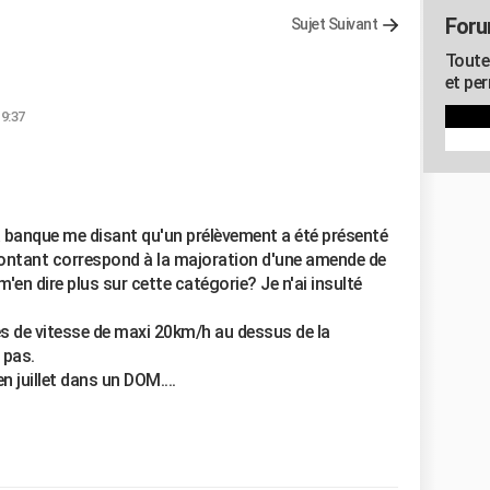
Foru
Sujet Suivant
Toute
et pe
19:37
ma banque me disant qu'un prélèvement a été présenté
ontant correspond à la majoration d'une amende de
'en dire plus sur cette catégorie? Je n'ai insulté
s de vitesse de maxi 20km/h au dessus de la
 pas.
en juillet dans un DOM....