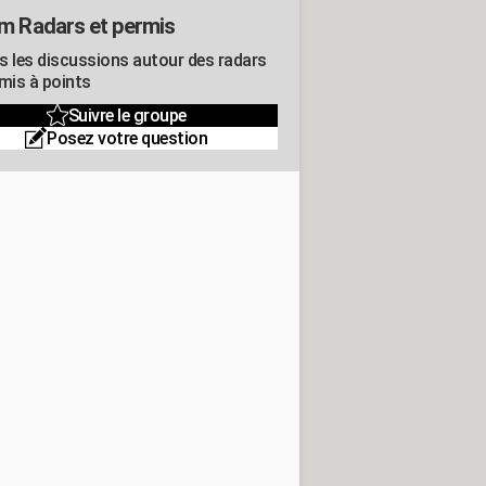
m Radars et permis
s les discussions autour des radars
rmis à points
Suivre le groupe
Posez votre question