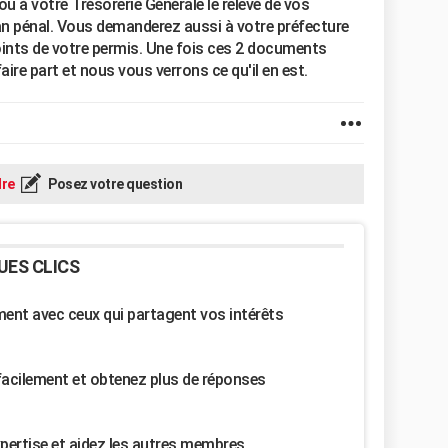
 à votre Trésorerie Générale le relevé de vos
an pénal. Vous demanderez aussi à votre préfecture
oints de votre permis. Une fois ces 2 documents
aire part et nous vous verrons ce qu'il en est.
re
Posez votre question
UES CLICS
nt avec ceux qui partagent vos intérêts
facilement et obtenez plus de réponses
pertise et aidez les autres membres