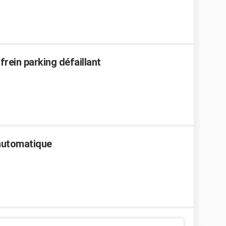
frein parking défaillant
 automatique