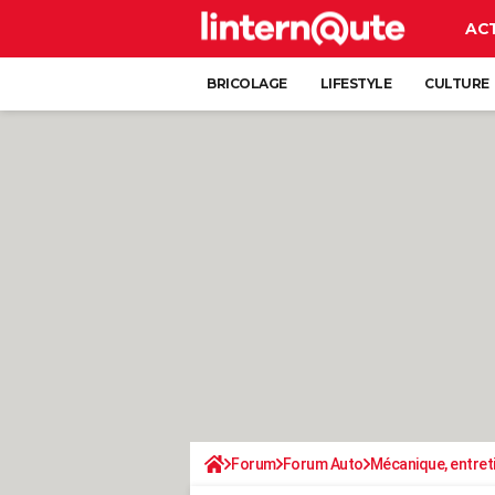
AC
BRICOLAGE
LIFESTYLE
CULTURE
Forum
Forum Auto
Mécanique, entret