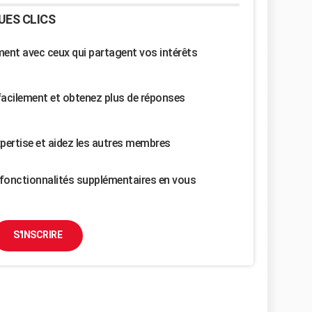
UES CLICS
nt avec ceux qui partagent vos intérêts
facilement et obtenez plus de réponses
pertise et aidez les autres membres
fonctionnalités supplémentaires en vous
S'INSCRIRE