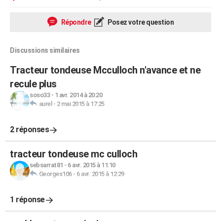
Répondre
Posez votre question
Discussions similaires
Tracteur tondeuse Mcculloch n'avance et ne
recule plus
soso33
-
1 avr. 2014 à 20:20
aurel
-
2 mai 2015 à 17:25
2 réponses
tracteur tondeuse mc culloch
sebsarrat81
-
6 avr. 2015 à 11:10
Georges106
-
6 avr. 2015 à 12:29
1 réponse