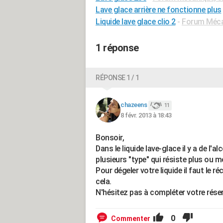
Lave glace arrière ne fonctionne plus
Liquide lave glace clio 2
-
Forum Mécan
1 réponse
RÉPONSE 1 / 1
chazeens
11
8 févr. 2013 à 18:43
Bonsoir,
Dans le liquide lave-glace il y a de l'
plusieurs "type" qui résiste plus ou 
Pour dégeler votre liquide il faut le 
cela.
N'hésitez pas à compléter votre réser
0
Commenter