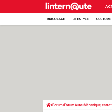
AC
BRICOLAGE
LIFESTYLE
CULTURE
Forum
Forum Auto
Mécanique, entret