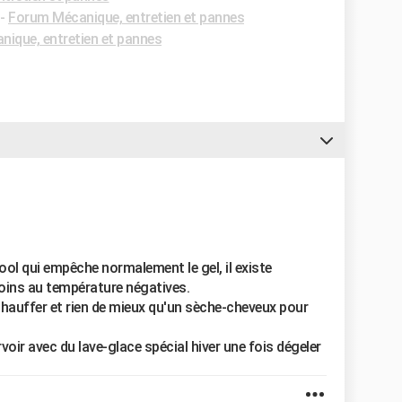
-
Forum Mécanique, entretien et pannes
ique, entretien et pannes
alcool qui empêche normalement le gel, il existe
moins au température négatives.
réchauffer et rien de mieux qu'un sèche-cheveux pour
voir avec du lave-glace spécial hiver une fois dégeler