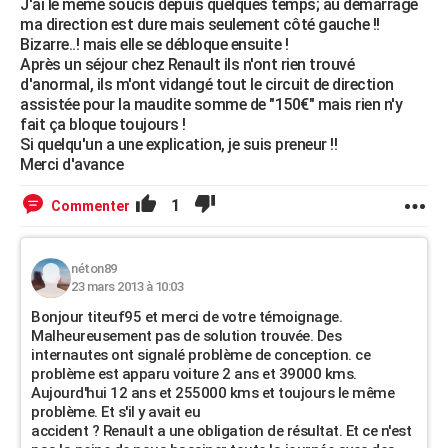
J'ai le même soucis depuis quelques temps; au démarrage
ma direction est dure mais seulement côté gauche !!
Bizarre..! mais elle se débloque ensuite !
Après un séjour chez Renault ils n'ont rien trouvé
d'anormal, ils m'ont vidangé tout le circuit de direction
assistée pour la maudite somme de "150€" mais rien n'y
fait ça bloque toujours !
Si quelqu'un a une explication, je suis preneur !!
Merci d'avance
1
Commenter
néton89
23 mars 2013 à 10:03
Bonjour titeuf95 et merci de votre témoignage.
Malheureusement pas de solution trouvée. Des
internautes ont signalé problème de conception. ce
problème est apparu voiture 2 ans et 39000 kms.
Aujourd'hui 12 ans et 255000 kms et toujours le même
problème. Et s'il y avait eu
accident ? Renault a une obligation de résultat. Et ce n'est