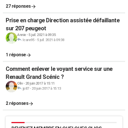
27 réponses
Prise en charge Direction assistée défaillante
sur 207 peugeot
Annie
-
5 juil. 2021 à 09:35
Icare95
-
5 juil. 2021 à 09:38
1 réponse
Comment enlever le voyant service sur une
Renault Grand Scénic ?
Oliv
-
20 juin 2017 à 15:11
jp87
-
20 juin 2017 à 15:13
2 réponses