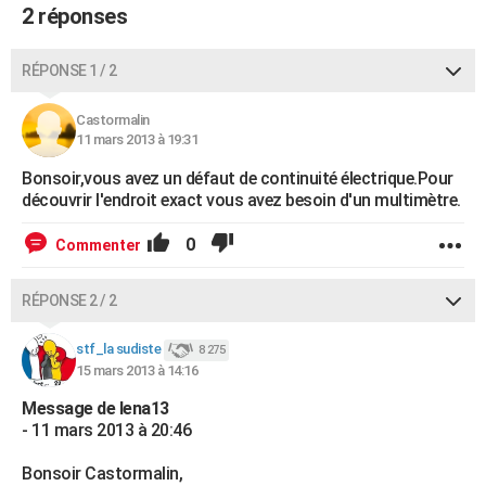
2 réponses
RÉPONSE 1 / 2
Castormalin
11 mars 2013 à 19:31
Bonsoir,vous avez un défaut de continuité électrique.Pour
découvrir l'endroit exact vous avez besoin d'un multimètre.
0
Commenter
RÉPONSE 2 / 2
stf_la sudiste
8 275
15 mars 2013 à 14:16
Message de lena13
- 11 mars 2013 à 20:46
Bonsoir Castormalin,