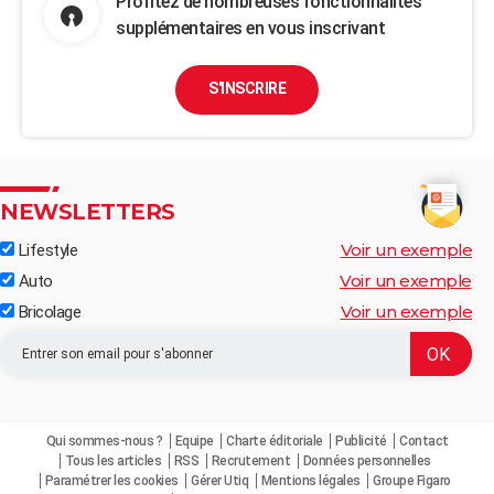
Profitez de nombreuses fonctionnalités
supplémentaires en vous inscrivant
S'INSCRIRE
NEWSLETTERS
Voir un exemple
Lifestyle
Voir un exemple
Auto
Voir un exemple
Bricolage
Qui sommes-nous ?
Equipe
Charte éditoriale
Publicité
Contact
Tous les articles
RSS
Recrutement
Données personnelles
Paramétrer les cookies
Gérer Utiq
Mentions légales
Groupe Figaro