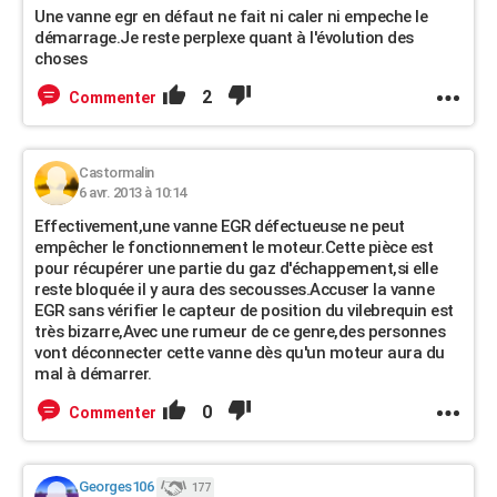
Une vanne egr en défaut ne fait ni caler ni empeche le
démarrage.Je reste perplexe quant à l'évolution des
choses
2
Commenter
Castormalin
6 avr. 2013 à 10:14
Effectivement,une vanne EGR défectueuse ne peut
empêcher le fonctionnement le moteur.Cette pièce est
pour récupérer une partie du gaz d'échappement,si elle
reste bloquée il y aura des secousses.Accuser la vanne
EGR sans vérifier le capteur de position du vilebrequin est
très bizarre,Avec une rumeur de ce genre,des personnes
vont déconnecter cette vanne dès qu'un moteur aura du
mal à démarrer.
0
Commenter
Georges106
177