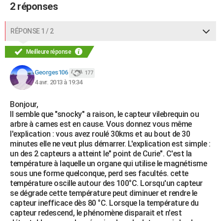
2 réponses
RÉPONSE 1 / 2
Meilleure réponse
Georges106
177
4 avr. 2013 à 19:34
Bonjour,
Il semble que "snocky" a raison, le capteur vilebrequin ou
arbre à cames est en cause. Vous donnez vous même
l'explication : vous avez roulé 30kms et au bout de 30
minutes elle ne veut plus démarrer. L'explication est simple :
un des 2 capteurs a atteint le" point de Curie". C'est la
température à laquelle un organe qui utilise le magnétisme
sous une forme quelconque, perd ses facultés. cette
température oscille autour des 100°C. Lorsqu'un capteur
se dégrade cette température peut diminuer et rendre le
capteur inefficace dès 80 °C. Lorsque la température du
capteur redescend, le phénomène disparait et n'est