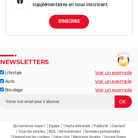
supplémentaires en vous inscrivant
S'INSCRIRE
NEWSLETTERS
Voir un exemple
Lifestyle
Voir un exemple
Auto
Voir un exemple
Bricolage
Qui sommes-nous ?
Equipe
Charte éditoriale
Publicité
Contact
Tous les articles
RSS
Recrutement
Données personnelles
Paramétrer les cookies
Gérer Utiq
Mentions légales
Groupe Figaro