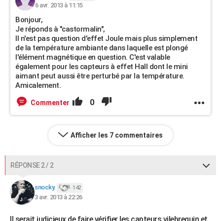
6 avr. 2013 à 11:15
Bonjour,
Je réponds à "castormalin",
Il n'est pas question d'effet Joule mais plus simplement
de la température ambiante dans laquelle est plongé
l'élément magnétique en question. C'est valable
également pour les capteurs à effet Hall dont le mini
aimant peut aussi être perturbé par la température.
Amicalement.
0
Commenter
Afficher les 7 commentaires
RÉPONSE 2 / 2
snocky.
142
3 avr. 2013 à 22:26
Il serait judicieux de faire vérifier les capteurs vilebrequin et