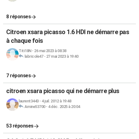
8 réponses
Citroen xsara picasso 1.6 HDI ne démarre pas
à chaque fois
Titi18N
-
26 mai 2023 à 08:38
labricole47
-
27 mai 2023 à 19:40
7 réponses
citroen xsara picasso qui ne démarre plus
laurent3443
-
4 juil. 2012 à 19:48
Amine53700
-
4 déc. 2025 à 20:04
53 réponses