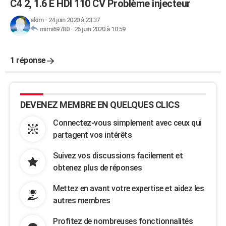
C4 2, 1.6 E HDI 110 CV Problème injecteur
akim
-
24 juin 2020 à 23:37
mimi69780
-
26 juin 2020 à 10:59
1 réponse
DEVENEZ MEMBRE EN QUELQUES CLICS
Connectez-vous simplement avec ceux qui
partagent vos intérêts
Suivez vos discussions facilement et
obtenez plus de réponses
Mettez en avant votre expertise et aidez les
autres membres
Profitez de nombreuses fonctionnalités