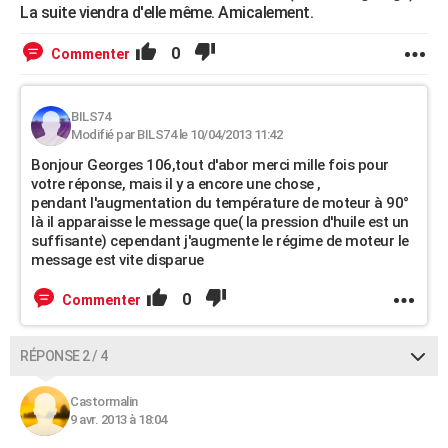
La suite viendra d'elle même. Amicalement.
0
Commenter
BILS74
Modifié par BILS74 le 10/04/2013 11:42
Bonjour Georges 106,tout d'abor merci mille fois pour
votre réponse, mais il y a encore une chose ,
pendant l'augmentation du température de moteur à 90°
là il apparaisse le message que( la pression d'huile est un
suffisante) cependant j'augmente le régime de moteur le
message est vite disparue
0
Commenter
RÉPONSE 2 / 4
Castormalin
9 avr. 2013 à 18:04