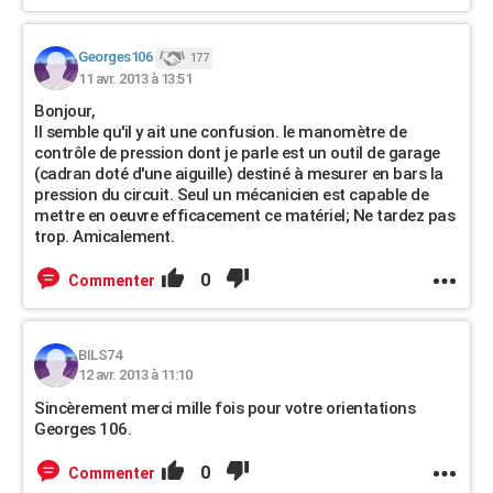
Georges106
177
11 avr. 2013 à 13:51
Bonjour,
Il semble qu'il y ait une confusion. le manomètre de
contrôle de pression dont je parle est un outil de garage
(cadran doté d'une aiguille) destiné à mesurer en bars la
pression du circuit. Seul un mécanicien est capable de
mettre en oeuvre efficacement ce matériel; Ne tardez pas
trop. Amicalement.
0
Commenter
BILS74
12 avr. 2013 à 11:10
Sincèrement merci mille fois pour votre orientations
Georges 106.
0
Commenter