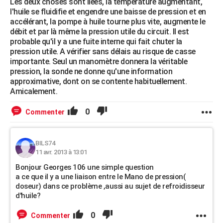
Les deux choses sont liées, la température augmentant,
l'huile se fluidifie et engendre une baisse de pression et en
accélérant, la pompe à huile tourne plus vite, augmente le
débit et par là même la pression utile du circuit. Il est
probable qu'il y a une fuite interne qui fait chuter la
pression utile. A vérifier sans délais au risque de casse
importante. Seul un manomètre donnera la véritable
pression, la sonde ne donne qu'une information
approximative, dont on se contente habituellement.
Amicalement.
0
Commenter
BILS74
11 avr. 2013 à 13:01
Bonjour Georges 106 une simple question
a ce que il y a une liaison entre le Mano de pression(
doseur) dans ce problème ,aussi au sujet de refroidisseur
d'huile?
0
Commenter