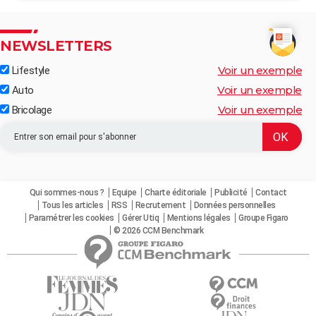
NEWSLETTERS
Voir un exemple
Lifestyle
Voir un exemple
Auto
Voir un exemple
Bricolage
Qui sommes-nous ?
Equipe
Charte éditoriale
Publicité
Contact
Tous les articles
RSS
Recrutement
Données personnelles
Paramétrer les cookies
Gérer Utiq
Mentions légales
Groupe Figaro
© 2026 CCM Benchmark