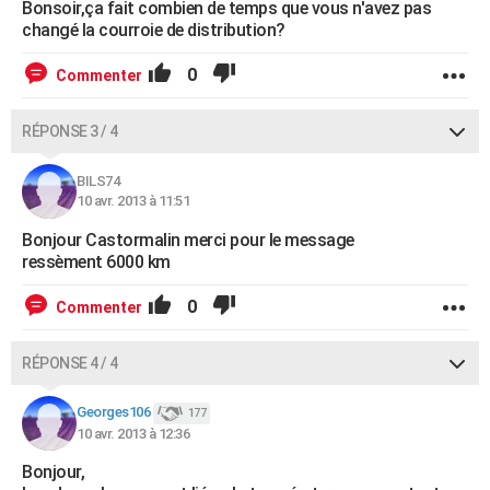
Bonsoir,ça fait combien de temps que vous n'avez pas
changé la courroie de distribution?
0
Commenter
RÉPONSE 3 / 4
BILS74
10 avr. 2013 à 11:51
Bonjour Castormalin merci pour le message
ressèment 6000 km
0
Commenter
RÉPONSE 4 / 4
Georges106
177
10 avr. 2013 à 12:36
Bonjour,