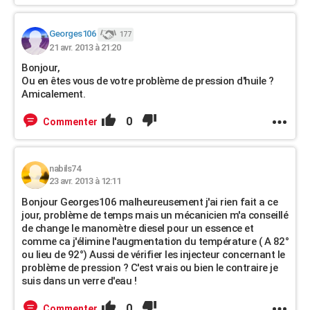
Georges106
177
21 avr. 2013 à 21:20
Bonjour,
Ou en êtes vous de votre problème de pression d'huile ?
Amicalement.
0
Commenter
nabils74
23 avr. 2013 à 12:11
Bonjour Georges106 malheureusement j'ai rien fait a ce
jour, problème de temps mais un mécanicien m'a conseillé
de change le manomètre diesel pour un essence et
comme ca j'élimine l'augmentation du température ( A 82°
ou lieu de 92°) Aussi de vérifier les injecteur concernant le
problème de pression ? C'est vrais ou bien le contraire je
suis dans un verre d'eau !
0
Commenter