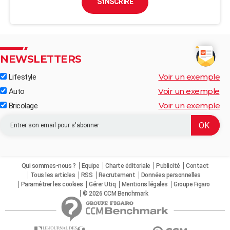
S'INSCRIRE
NEWSLETTERS
Voir un exemple
Lifestyle
Voir un exemple
Auto
Voir un exemple
Bricolage
Qui sommes-nous ?
Equipe
Charte éditoriale
Publicité
Contact
Tous les articles
RSS
Recrutement
Données personnelles
Paramétrer les cookies
Gérer Utiq
Mentions légales
Groupe Figaro
© 2026 CCM Benchmark