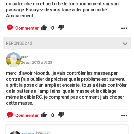
un autre chemin et perturbe le fonctionnement sur son
passage. Essayez de vous faire aider par un initié.
Amicalement.
0
Commenter
RÉPONSE 2 / 2
ju02
26 avr. 2013 à 09:23
merci d'avoir répondu. je vais contrôler les masses.par
contre j'ais oublier de préciser que le problème est survenu
a prêt la pose d'un ampli et enceinte. tous a étais contrôler
de la batterie a l'ampli ainsi que la masse,et le câblage
même le câble RC. je comprend pas comment j'ais choper
cette masse.
0
Commenter
snocky.