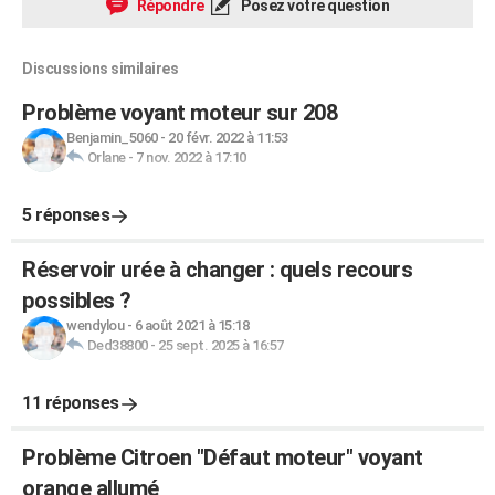
Répondre
Posez votre question
Discussions similaires
Problème voyant moteur sur 208
Benjamin_5060
-
20 févr. 2022 à 11:53
Orlane
-
7 nov. 2022 à 17:10
5 réponses
Réservoir urée à changer : quels recours
possibles ?
wendylou
-
6 août 2021 à 15:18
Ded38800
-
25 sept. 2025 à 16:57
11 réponses
Problème Citroen "Défaut moteur" voyant
orange allumé