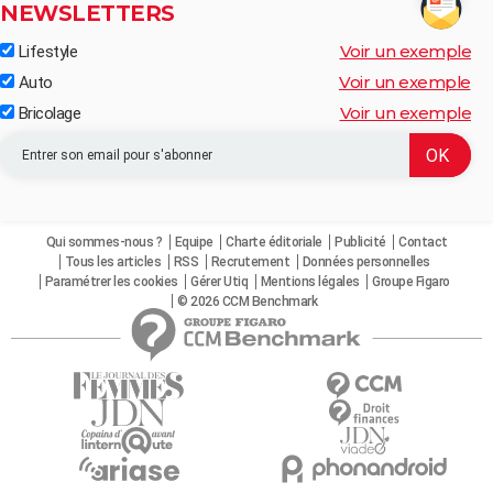
NEWSLETTERS
Voir un exemple
Lifestyle
Voir un exemple
Auto
Voir un exemple
Bricolage
Qui sommes-nous ?
Equipe
Charte éditoriale
Publicité
Contact
Tous les articles
RSS
Recrutement
Données personnelles
Paramétrer les cookies
Gérer Utiq
Mentions légales
Groupe Figaro
© 2026 CCM Benchmark