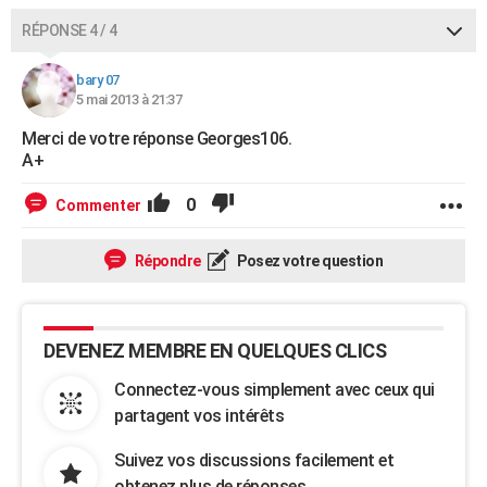
RÉPONSE 4 / 4
bary 07
5 mai 2013 à 21:37
Merci de votre réponse Georges106.
A+
0
Commenter
Répondre
Posez votre question
DEVENEZ MEMBRE EN QUELQUES CLICS
Connectez-vous simplement avec ceux qui
partagent vos intérêts
Suivez vos discussions facilement et
obtenez plus de réponses