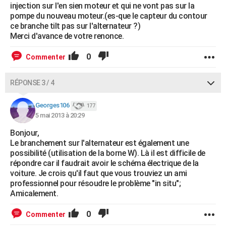
injection sur l'en sien moteur et qui ne vont pas sur la
pompe du nouveau moteur.(es-que le capteur du contour
ce branche tilt pas sur l'alternateur ?)
Merci d'avance de votre renonce.
0
Commenter
RÉPONSE 3 / 4
Georges106
177
5 mai 2013 à 20:29
Bonjour,
Le branchement sur l'alternateur est également une
possibilité (utilisation de la borne W). Là il est difficile de
répondre car il faudrait avoir le schéma électrique de la
voiture. Je crois qu'il faut que vous trouviez un ami
professionnel pour résoudre le problème "in situ";
Amicalement.
0
Commenter