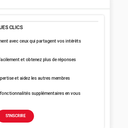
UES CLICS
nt avec ceux qui partagent vos intérêts
facilement et obtenez plus de réponses
pertise et aidez les autres membres
fonctionnalités supplémentaires en vous
S'INSCRIRE