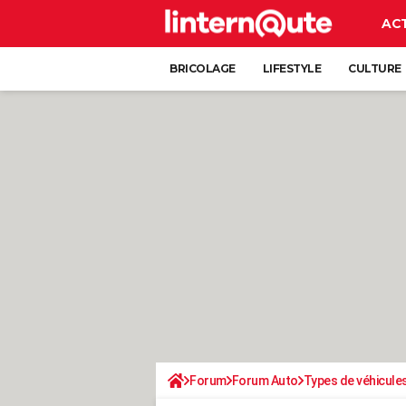
AC
BRICOLAGE
LIFESTYLE
CULTURE
Forum
Forum Auto
Types de véhicule