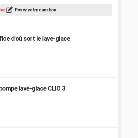
re
Posez votre question
ice d'où sort le lave-glace
 pompe lave-glace CLIO 3