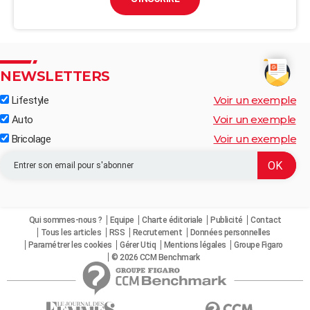
NEWSLETTERS
Voir un exemple
Lifestyle
Voir un exemple
Auto
Voir un exemple
Bricolage
Qui sommes-nous ?
Equipe
Charte éditoriale
Publicité
Contact
Tous les articles
RSS
Recrutement
Données personnelles
Paramétrer les cookies
Gérer Utiq
Mentions légales
Groupe Figaro
© 2026 CCM Benchmark