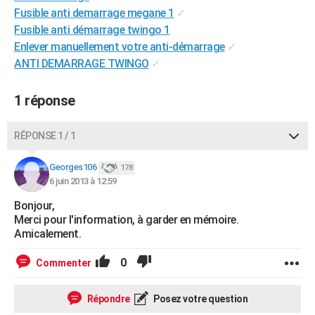
Fusible anti demarrage megane 1
✓
Fusible anti démarrage twingo 1
Enlever manuellement votre anti-démarrage
✓
ANTI DEMARRAGE TWINGO
✓
1 réponse
RÉPONSE 1 / 1
Georges106
178
6 juin 2013 à 12:59
Bonjour,
Merci pour l'information, à garder en mémoire.
Amicalement.
0
Commenter
Répondre
Posez votre question