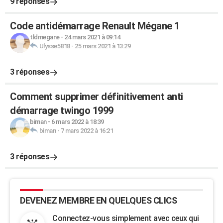
9 réponses
Code antidémarrage Renault Mégane 1
tldmegane
-
24 mars 2021 à 09:14
Ulysse5818
-
25 mars 2021 à 13:29
3 réponses
Comment supprimer définitivement anti
démarrage twingo 1999
biman
-
6 mars 2022 à 18:39
biman
-
7 mars 2022 à 16:21
3 réponses
DEVENEZ MEMBRE EN QUELQUES CLICS
Connectez-vous simplement avec ceux qui