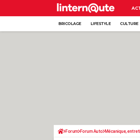
AC
BRICOLAGE
LIFESTYLE
CULTURE
Forum
Forum Auto
Mécanique, entret