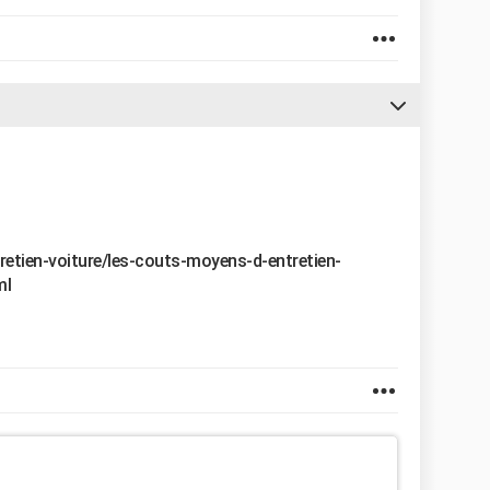
retien-voiture/les-couts-moyens-d-entretien-
ml