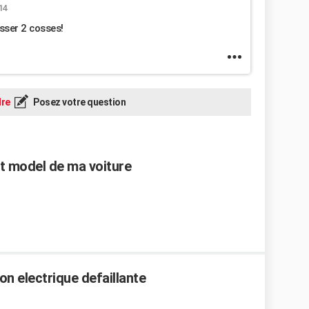
14
sser 2 cosses!
re
Posez votre question
et model de ma voiture
on electrique defaillante