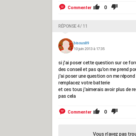
0
Commenter
RÉPONSE 4 / 11
bisous89
10 juin 2013 à 17:35
si j'ai poser cette question sur ce 
des conseil et pas qu'on me prend p
j'ai poser une question on me répond
remplacez votre batterie
et ces tous j'aimerais avoir plus de 
pas cela
0
Commenter
Vous n’avez pas tro