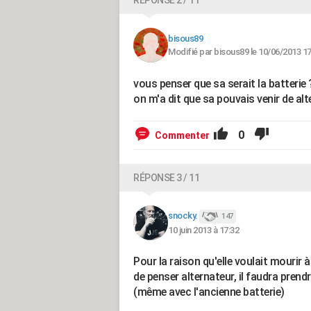
RÉPONSE 2 / 11
bisous89
Modifié par bisous89 le 10/06/2013 17
vous penser que sa serait la batterie 
on m'a dit que sa pouvais venir de alt
0
Commenter
RÉPONSE 3 / 11
snocky.
147
10 juin 2013 à 17:32
Pour la raison qu'elle voulait mourir
de penser alternateur, il faudra pren
(même avec l'ancienne batterie)