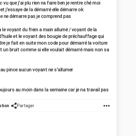
u que j'ai plu rien na faire ben je rentre ché moi
et j'essaye de la démarré elle démarre ok
elle ne démarre pas je comprend pas
a le voyant du frein a main allumé / voyant de la
'huile et le voyant des bougie de préchauffage qui
re je fait en suite mon code pour démarré la voiture
ait un bruit comme si elle voulait démarré mais non sa
é au pince aucun voyant ne s'allumer
oujours au moin dans la semaine car je na travail pas
stion
Partager