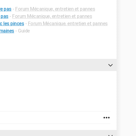
re pas
-
Forum Mécanique, entretien et pannes
e pas
-
Forum Mécanique, entretien et pannes
 les pinces
-
Forum Mécanique, entretien et pannes
emaines
- Guide