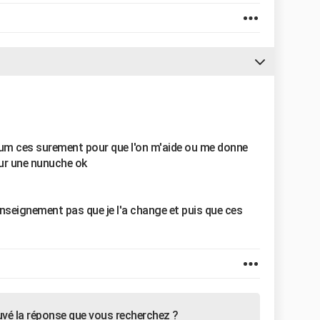
forum ces surement pour que l'on m'aide ou me donne
our une nunuche ok
renseignement pas que je l'a change et puis que ces
uvé la réponse que vous recherchez ?