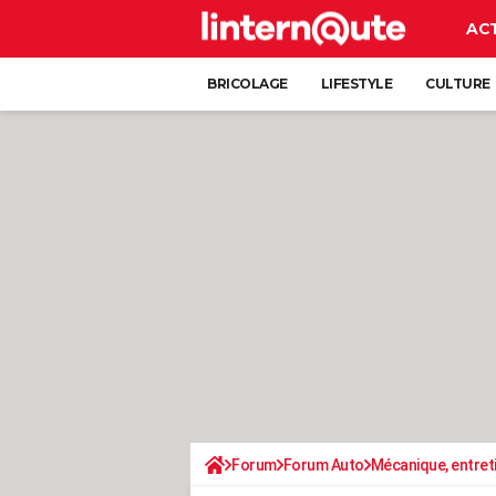
AC
BRICOLAGE
LIFESTYLE
CULTURE
Forum
Forum Auto
Mécanique, entret