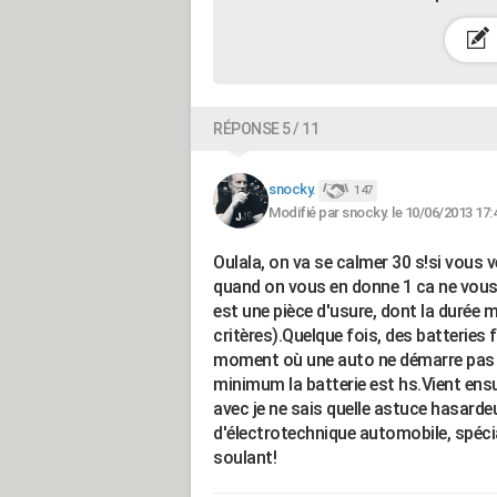
RÉPONSE 5 / 11
snocky.
147
Modifié par snocky. le 10/06/2013 17:
Oulala, on va se calmer 30 s!si vous 
quand on vous en donne 1 ca ne vous 
est une pièce d'usure, dont la durée 
critères).Quelque fois, des batteries 
moment où une auto ne démarre pas m
minimum la batterie est hs.Vient ensu
avec je ne sais quelle astuce hasarde
d'électrotechnique automobile, spécia
soulant!