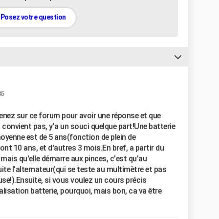
Posez votre question
45
venez sur ce forum pour avoir une réponse et que
convient pas, y'a un souci quelque part!Une batterie
moyenne est de 5 ans(fonction de plein de
font 10 ans, et d'autres 3 mois.En bref, a partir du
ais qu'elle démarre aux pinces, c'est qu'au
ite l'alternateur(qui se teste au multimètre et pas
use!).Ensuite, si vous voulez un cours précis
lisation batterie, pourquoi, mais bon, ca va être