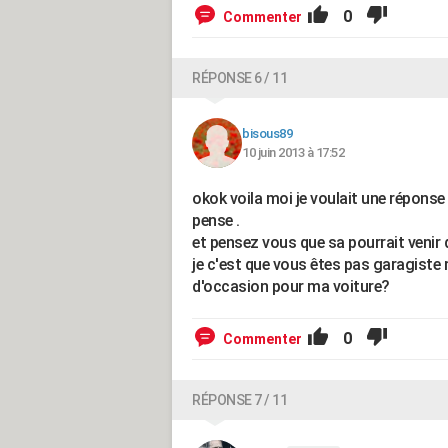
0
Commenter
RÉPONSE 6 / 11
bisous89
10 juin 2013 à 17:52
okok voila moi je voulait une réponse 
pense .
et pensez vous que sa pourrait venir 
je c'est que vous êtes pas garagiste
d'occasion pour ma voiture?
0
Commenter
RÉPONSE 7 / 11