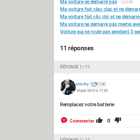
Ma voiture ne demarre pas
- Guide
Ma voiture fait clac clac et ne démar
Ma voiture fait clic clic et ne démarr
Ma voiture ne demarre pas meme avec
Voiture qui ne roule pas pendant 3 s
11 réponses
RÉPONSE 1 / 11
snocky.
147
10 juin 2013 à 17:25
Remplacez votre batterie
0
Commenter