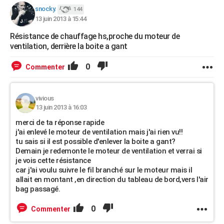
snocky.
144
13 juin 2013 à 15:44
Résistance de chauffage hs,proche du moteur de
ventilation, derrière la boite a gant
0
Commenter
vivious
13 juin 2013 à 16:03
merci de ta réponse rapide
j'ai enlevé le moteur de ventilation mais j'ai rien vu!!
tu sais si il est possible d'enlever la boite a gant?
Demain je redemonte le moteur de ventilation et verrai si
je vois cette résistance
car j'ai voulu suivre le fil branché sur le moteur mais il
allait en montant ,en direction du tableau de bord,vers l'air
bag passagé.
0
Commenter