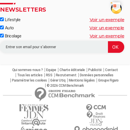
NEWSLETTERS
Voir un exemple
Lifestyle
Voir un exemple
Auto
Voir un exemple
Bricolage
Qui sommes-nous ?
Equipe
Charte éditoriale
Publicité
Contact
Tous les articles
RSS
Recrutement
Données personnelles
Paramétrer les cookies
Gérer Utiq
Mentions légales
Groupe Figaro
© 2026 CCM Benchmark