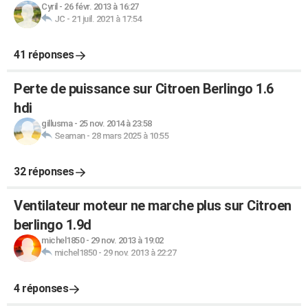
Cyril
-
26 févr. 2013 à 16:27
JC
-
21 juil. 2021 à 17:54
41 réponses
Perte de puissance sur Citroen Berlingo 1.6
hdi
gillusma
-
25 nov. 2014 à 23:58
Seaman
-
28 mars 2025 à 10:55
32 réponses
Ventilateur moteur ne marche plus sur Citroen
berlingo 1.9d
michel1850
-
29 nov. 2013 à 19:02
michel1850
-
29 nov. 2013 à 22:27
4 réponses