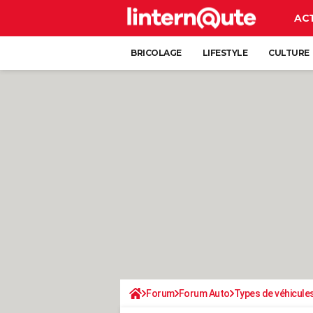
AC
BRICOLAGE
LIFESTYLE
CULTURE
Forum
Forum Auto
Types de véhicule