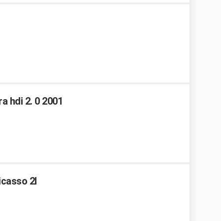
a hdi 2. 0 2001
casso 2l