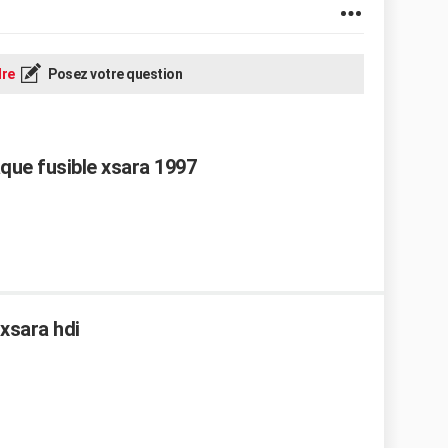
re
Posez votre question
que fusible xsara 1997
xsara hdi