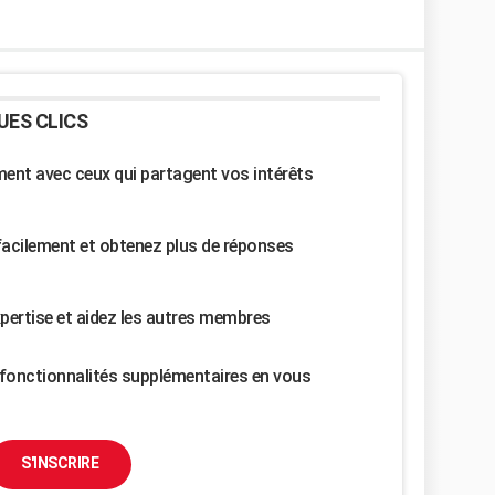
UES CLICS
nt avec ceux qui partagent vos intérêts
facilement et obtenez plus de réponses
pertise et aidez les autres membres
fonctionnalités supplémentaires en vous
S'INSCRIRE