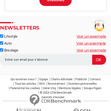
S'INSCRIRE
NEWSLETTERS
Voir un exemple
Lifestyle
Voir un exemple
Auto
Voir un exemple
Bricolage
Qui sommes-nous ?
Equipe
Charte éditoriale
Publicité
Contact
Tous les articles
RSS
Recrutement
Données personnelles
Paramétrer les cookies
Gérer Utiq
Mentions légales
Groupe Figaro
© 2026 CCM Benchmark