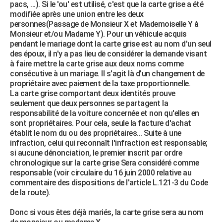
pacs, ...). Si le 'ou' est utilisé, c'est que la carte grise a été
modifiée après une union entre les deux
personnes(Passage de Monsieur X et Mademoiselle Y à
Monsieur et/ou Madame Y). Pour un véhicule acquis
pendant le mariage dont la carte grise est au nom d'un seul
des époux, il n'y a pas lieu de considérer la demande visant
à faire mettre la carte grise aux deux noms comme
consécutive à un mariage. Il s'agit là d'un changement de
propriétaire avec paiement de la taxe proportionnelle.
La carte grise comportant deux identités prouve
seulement que deux personnes se partagent la
responsabilité de la voiture concernée et non qu'elles en
sont propriétaires. Pour cela, seule la facture d'achat
établit le nom du ou des propriétaires... Suite à une
infraction, celui qui reconnaît l'infraction est responsable;
si aucune dénonciation, le premier inscrit par ordre
chronologique sur la carte grise Sera considéré comme
responsable (voir circulaire du 16 juin 2000 relative au
commentaire des dispositions de l'article L.121-3 du Code
de la route).
Donc si vous êtes déjà mariés, la carte grise sera au nom