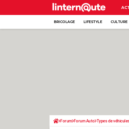
AC
BRICOLAGE
LIFESTYLE
CULTURE
Forum
Forum Auto
Types de véhicule