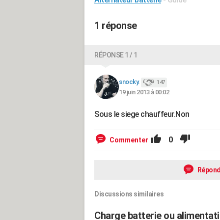
1 réponse
RÉPONSE 1 / 1
snocky.
147
19 juin 2013 à 00:02
Sous le siege chauffeur.Non
0
Commenter
Répond
Discussions similaires
Charge batterie ou alimentati