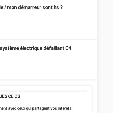
ie / mon démarreur sont hs ?
système électrique défaillant C4
UES CLICS
nt avec ceux qui partagent vos intérêts