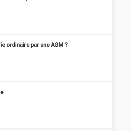
ie ordinaire par une AGM ?
ge