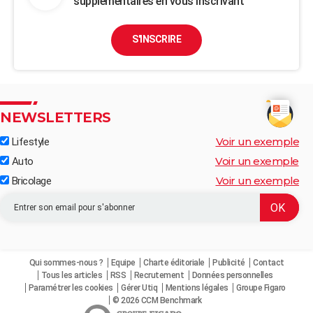
supplémentaires en vous inscrivant
S'INSCRIRE
NEWSLETTERS
Voir un exemple
Lifestyle
Voir un exemple
Auto
Voir un exemple
Bricolage
Qui sommes-nous ?
Equipe
Charte éditoriale
Publicité
Contact
Tous les articles
RSS
Recrutement
Données personnelles
Paramétrer les cookies
Gérer Utiq
Mentions légales
Groupe Figaro
© 2026 CCM Benchmark