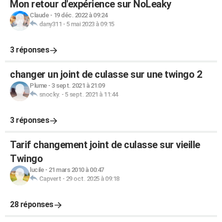
Mon retour d'expérience sur NoLeaky
Claude
-
19 déc. 2022 à 09:24
dany311
-
5 mai 2023 à 09:15
3 réponses
changer un joint de culasse sur une twingo 2
Plume
-
3 sept. 2021 à 21:09
snocky.
-
5 sept. 2021 à 11:44
3 réponses
Tarif changement joint de culasse sur vieille
Twingo
lucile
-
21 mars 2010 à 00:47
Capvert
-
29 oct. 2025 à 09:18
28 réponses