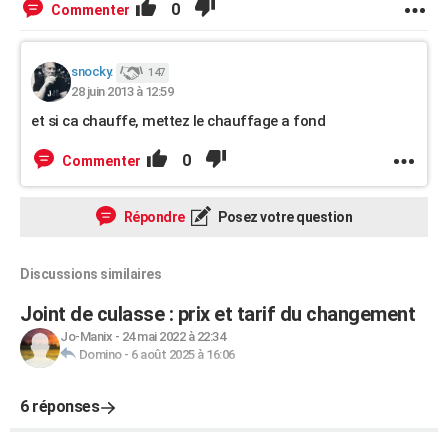
0
Commenter
snocky.
147
28 juin 2013 à 12:59
et si ca chauffe, mettez le chauffage a fond
0
Commenter
Répondre
Posez votre question
Discussions similaires
Joint de culasse : prix et tarif du changement
Jo-Manix
-
24 mai 2022 à 22:34
Domino
-
6 août 2025 à 16:06
6 réponses