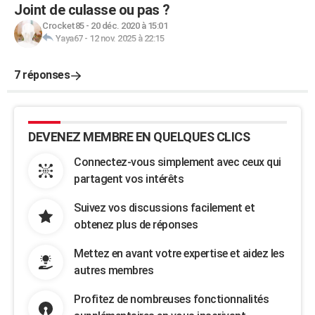
Joint de culasse ou pas ?
Crocket85
-
20 déc. 2020 à 15:01
Yaya67
-
12 nov. 2025 à 22:15
7 réponses
DEVENEZ MEMBRE EN QUELQUES CLICS
Connectez-vous simplement avec ceux qui
partagent vos intérêts
Suivez vos discussions facilement et
obtenez plus de réponses
Mettez en avant votre expertise et aidez les
autres membres
Profitez de nombreuses fonctionnalités