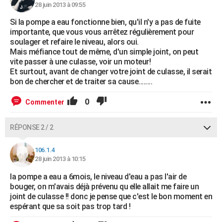
28 juin 2013 à 09:55
Si la pompe a eau fonctionne bien, qu'il n'y a pas de fuite
importante, que vous vous arrêtez régulièrement pour
soulager et refaire le niveau, alors oui.
Mais méfiance tout de même, d'un simple joint, on peut
vite passer à une culasse, voir un moteur!
Et surtout, avant de changer votre joint de culasse, il serait
bon de chercher et de traiter sa cause........
0
Commenter
RÉPONSE 2 / 2
106.1.4
28 juin 2013 à 10:15
la pompe a eau a 6mois, le niveau d'eau a pas l'air de
bouger, on m'avais déjà prévenu qu elle allait me faire un
joint de culasse !! donc je pense que c'est le bon moment en
espérant que sa soit pas trop tard !