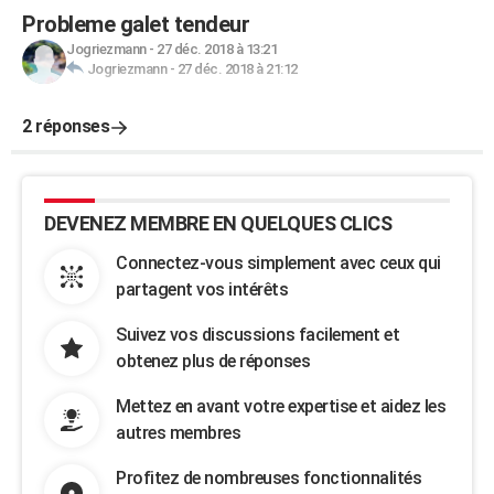
Probleme galet tendeur
Jogriezmann
-
27 déc. 2018 à 13:21
Jogriezmann
-
27 déc. 2018 à 21:12
2 réponses
DEVENEZ MEMBRE EN QUELQUES CLICS
Connectez-vous simplement avec ceux qui
partagent vos intérêts
Suivez vos discussions facilement et
obtenez plus de réponses
Mettez en avant votre expertise et aidez les
autres membres
Profitez de nombreuses fonctionnalités