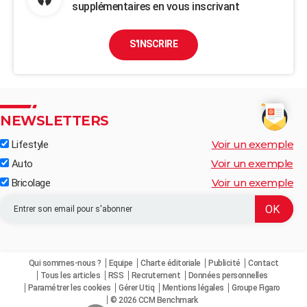
supplémentaires en vous inscrivant
S'INSCRIRE
NEWSLETTERS
Voir un exemple
Lifestyle
Voir un exemple
Auto
Voir un exemple
Bricolage
Qui sommes-nous ?
Equipe
Charte éditoriale
Publicité
Contact
Tous les articles
RSS
Recrutement
Données personnelles
Paramétrer les cookies
Gérer Utiq
Mentions légales
Groupe Figaro
© 2026 CCM Benchmark