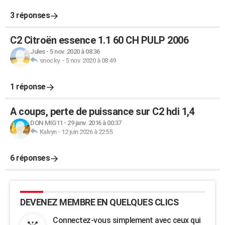
3 réponses
C2 Citroën essence 1.1 60 CH PULP 2006
Jules
-
5 nov. 2020 à 08:36
snocky.
-
5 nov. 2020 à 08:49
1 réponse
A coups, perte de puissance sur C2 hdi 1,4
DON.MIG11
-
29 janv. 2016 à 00:37
Kalvyn
-
12 juin 2026 à 22:55
6 réponses
DEVENEZ MEMBRE EN QUELQUES CLICS
Connectez-vous simplement avec ceux qui