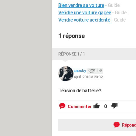
Bien vendre sa voiture
- Guide
Vendre une voiture gagée
- Guide
Vendre voiture accidenté
- Guide
1 réponse
RÉPONSE 1 / 1
snocky.
147
4 juil. 2013 à 20:02
Tension de batterie?
0
Commenter
Répond