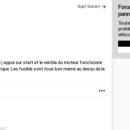
Foru
Sujet Suivant
pann
Toute
probl
véhicu
 j appui sur start et le ventila du moteur fonctionne
trique. Les fusible sont tous bon meme au dessu de la
neuf