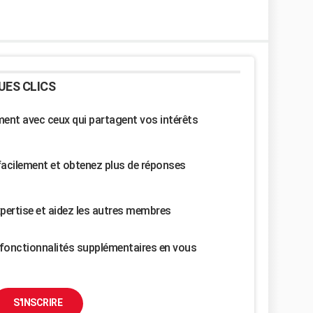
UES CLICS
nt avec ceux qui partagent vos intérêts
facilement et obtenez plus de réponses
pertise et aidez les autres membres
fonctionnalités supplémentaires en vous
S'INSCRIRE