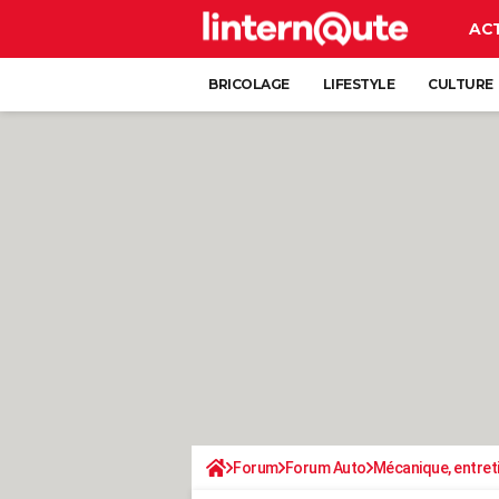
AC
BRICOLAGE
LIFESTYLE
CULTURE
Forum
Forum Auto
Mécanique, entret