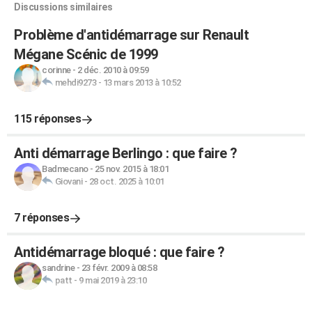
Discussions similaires
Problème d'antidémarrage sur Renault
Mégane Scénic de 1999
corinne
-
2 déc. 2010 à 09:59
mehdi9273
-
13 mars 2013 à 10:52
115 réponses
Anti démarrage Berlingo : que faire ?
Badmecano
-
25 nov. 2015 à 18:01
Giovani
-
28 oct. 2025 à 10:01
7 réponses
Antidémarrage bloqué : que faire ?
sandrine
-
23 févr. 2009 à 08:58
patt
-
9 mai 2019 à 23:10