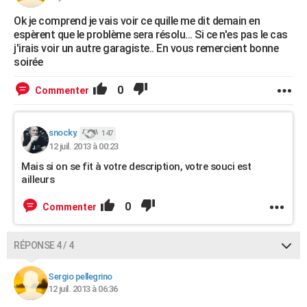
Ok je comprend je vais voir ce quille me dit demain en
espèrent que le problème sera résolu... Si ce n'es pas le cas
j'irais voir un autre garagiste.. En vous remercient bonne
soirée
0
Commenter
snocky.
147
12 juil. 2013 à 00:23
Mais si on se fit à votre description, votre souci est
ailleurs
0
Commenter
RÉPONSE 4 / 4
Sergio pellegrino
12 juil. 2013 à 06:36