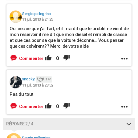
Sergio pellegrino
11 juil. 2013 à 21:25
Oui ces ce que j'ai fait, et il m'a dit que le problème vient de
mon réservoir il me dit que mon diesel et rempli de crasse
et que ces pour sa que la voiture déconne... Vous penser
que ces cohérent?? Merci de votre aide
0
Commenter
snocky.
147
11 juil. 2013 à 23:52
Pas du tout
0
Commenter
RÉPONSE 2 / 4
Sergio pellegrino