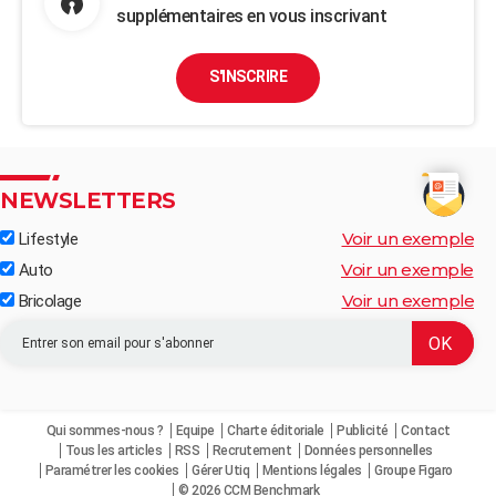
supplémentaires en vous inscrivant
S'INSCRIRE
NEWSLETTERS
Voir un exemple
Lifestyle
Voir un exemple
Auto
Voir un exemple
Bricolage
Qui sommes-nous ?
Equipe
Charte éditoriale
Publicité
Contact
Tous les articles
RSS
Recrutement
Données personnelles
Paramétrer les cookies
Gérer Utiq
Mentions légales
Groupe Figaro
© 2026 CCM Benchmark