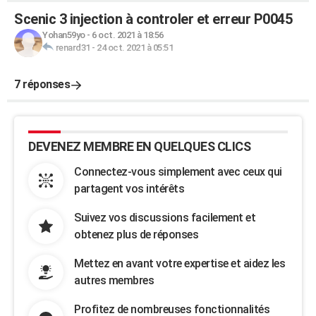
Scenic 3 injection à controler et erreur P0045
Yohan59yo
-
6 oct. 2021 à 18:56
renard31
-
24 oct. 2021 à 05:51
7 réponses
DEVENEZ MEMBRE EN QUELQUES CLICS
Connectez-vous simplement avec ceux qui
partagent vos intérêts
Suivez vos discussions facilement et
obtenez plus de réponses
Mettez en avant votre expertise et aidez les
autres membres
Profitez de nombreuses fonctionnalités