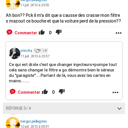
11 juil. 2013 à 23:55
Ah bon?? Pck il m'a dit que a causse des crasse mon filtre
s mazout ce bouche et que la voiture perd de la pression??
0
Commenter
snocky.
147
11 juil. 2013 à 23:57
Ce qui est drole c'est que changer injecteurs+pompe tout
cela sans changer le filtre a go démontre bien le sérieux
du "garagiste".....Partant de là, vous avez les cartes en
mains.........
0
Commenter
RÉPONSE 3 / 4
Sergio pellegrino
12 juil. 2013 à 00:01